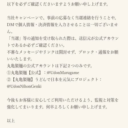
以下を必ずご確認くださいますようお願い申し上げます。
当社キャンペーンで、事前の応募なく当選連絡を行うことや、
DMで個人情報・決済情報を入力させることは一切ございませ
ん。
「当選」等の通知を受け取られた際は、送信元が公式アカウン
トであるか必ずご確認ください。
不審なメッセージやリンクは開封せず、ブロック・通報をお願
いいたします。
丸亀製麺の公式アカウントは下記２つのみです。
①丸亀製麺【公式】：@UdonMarugame
②【丸亀製麺】うどんで日本を元気にプロジェクト：
@UdonNihonGenki
今後もお客様に安心してご利用いただけるよう、監視と対策を
強化してまいります。何卒よろしくお願い申し上げます。
以上