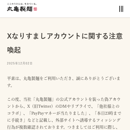
Xなりすましアカウントに関する注意
喚起
2025年12月02日
平素は、丸亀製麺をご利用いただき、誠にありがとうございま
す。
この度、当社「丸亀製麺」の公式アカウントを装った偽アカウ
ントから、X（旧Twitter）のDMやリプライで、「他社様との
コラボ」、「PayPayマネーが当たりました」、「本日23時まで
に手続き」などと記載し、外部サイトへ誘導するフィッシング
行為が複数確認されております。つきましてはご利用に際し、