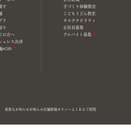
探す
手づくり体験教室
舗
こどもうどん教室
プリ
サステナビリティ
帰り
正社員募集
ての方へ
アルバイト募集
シュレス決済
eGift
重要なお知らせ
お知らせ
店舗情報
ポリシー
よくあるご質問