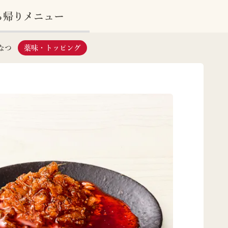
ち帰りメニュー
なつ
薬味・トッピング