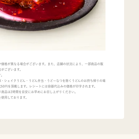
や価格が異なる場合がございます。また、店舗の状況により、一部商品の販
合がございます。
す。
OX・シェイクうどん・うどん弁当・うどーなつを除くうどんのお持ち帰りの場
代50円を頂戴します。レシートには容器代込みの価格が印字されます。
り商品は2時間を目安にお早めにお召し上がりください。
を使用しております。