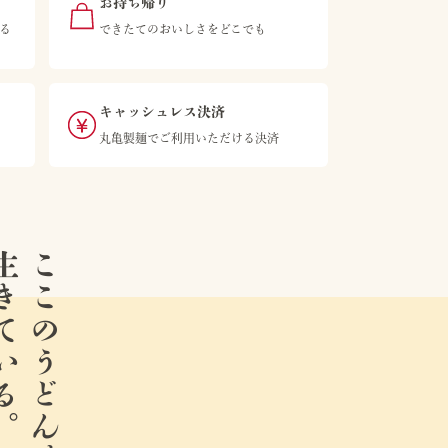
お持ち帰り
る
できたてのおいしさをどこでも
キャッシュレス決済
丸亀製麺でご利用いただける決済
ている。
ここのうどんは、