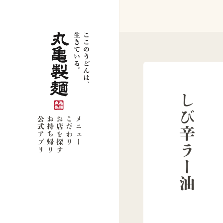
しび辛ラー油
公式アプリ
お持ち帰り
お店を探す
こだわり
メニュー