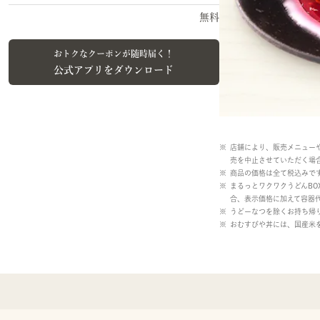
無料
おトクなクーポンが随時届く！
公式アプリをダウンロード
店舗により、販売メニュー
売を中止させていただく場
商品の価格は全て税込みで
まるっとワクワクうどんB
合、表示価格に加えて容器
うどーなつを除くお持ち帰
おむすびや丼には、国産米