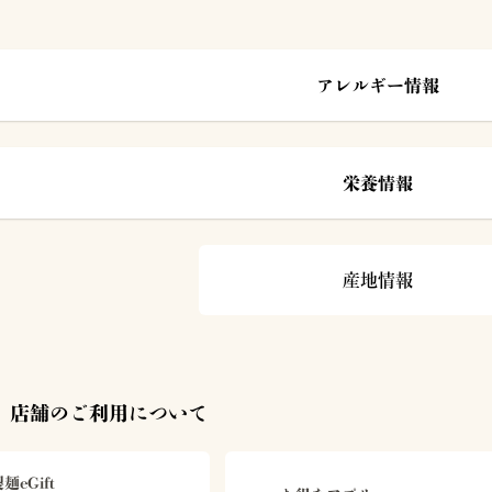
アレルギー情報
栄養情報
産地情報
 店舗のご利用について
麺eGift