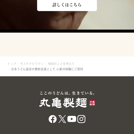
詳しくはこちら
トップ
サステナビリティ
地球のことを考えて
日本うどん協会の賛助会員として 小麦刈体験にご招待