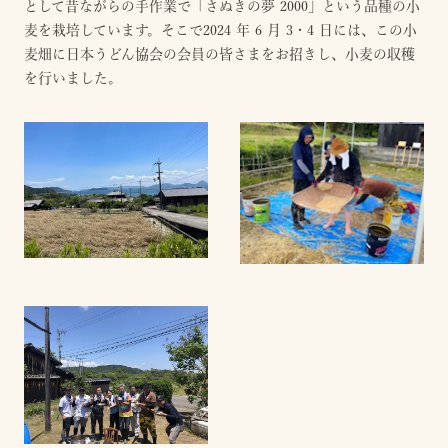
として昔ながらの手作業で「さぬきの夢 2000」という品種の小
麦を栽培しています。そこで2024 年 6 月 3・4 日には、この小
麦畑に日本うどん協会の会員の皆さまをお招きし、小麦の収穫
を行いました。