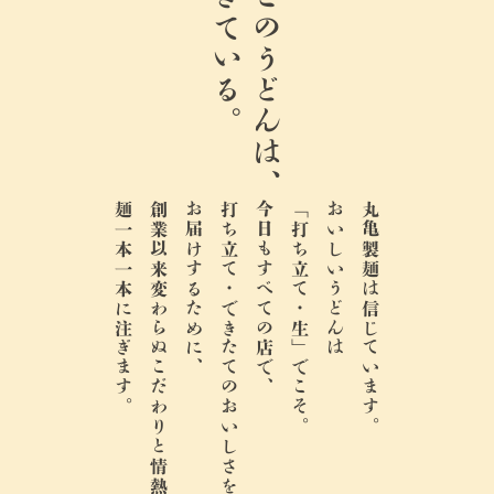
生きている。
ここのうどんは、
麺一本一本に注ぎます。
創業以来変わらぬこだわりと情熱を、
お届けするために、
打ち立て・できたてのおいしさを、
今日もすべての店で、
「打ち立て・生」でこそ。
おいしいうどんは
丸亀製麺は信じています。