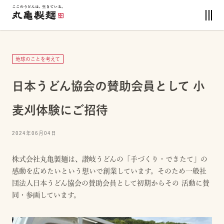
地球のことを考えて
日本うどん協会の賛助会員として 小
麦刈体験にご招待
2024年06月04日
株式会社丸亀製麺は、讃岐うどんの「手づくり・できたて」の
感動を広めたいという想いで創業しています。そのため一般社
団法人日本うどん協会の賛助会員として初期からその 活動に賛
同・参画しています。