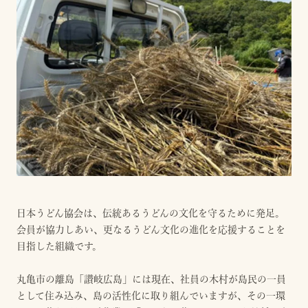
日本うどん協会は、伝統あるうどんの文化を守るために発足。
会員が協力しあい、更なるうどん文化の進化を応援することを
目指した組織です。
丸亀市の離島「讃岐広島」には現在、社員の木村が島民の一員
として住み込み、島の活性化に取り組んでいますが、その一環