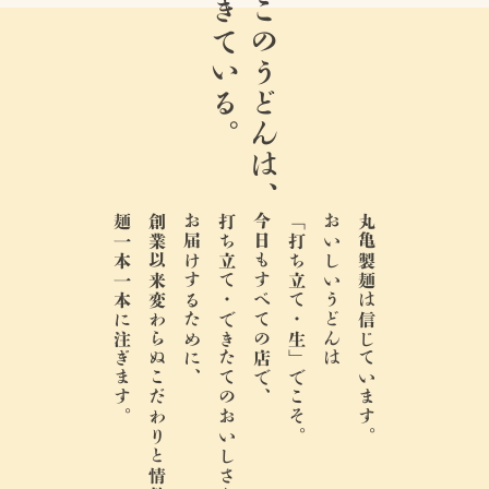
生きている。
ここのうどんは、
麺一本一本に注ぎます。
創業以来変わらぬこだわりと情熱を、
お届けするために、
打ち立て・できたてのおいしさを、
今日もすべての店で、
「打ち立て・生」でこそ。
おいしいうどんは
丸亀製麺は信じています。