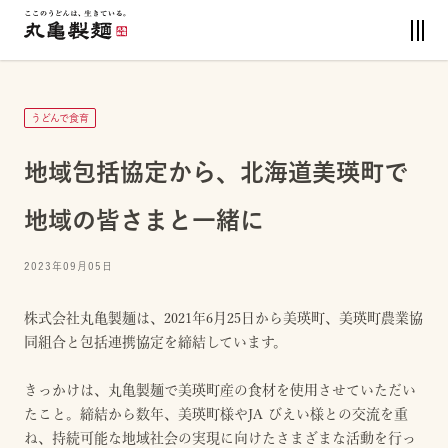
うどんで食育
地域包括協定から、北海道美瑛町で
地域の皆さまと一緒に
2023年09月05日
株式会社丸亀製麺は、2021年6月25日から美瑛町、美瑛町農業協
同組合と包括連携協定を締結しています。
きっかけは、丸亀製麺で美瑛町産の食材を使用させていただい
たこと。締結から数年、美瑛町様やJA びえい様との交流を重
ね、持続可能な地域社会の実現に向けたさまざまな活動を行っ