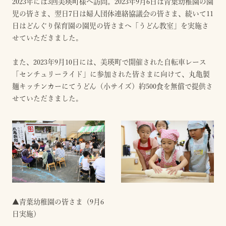
2023年には3回美瑛町様へ訪問。2023年9月6日は青葉幼稚園の園
児の皆さま、翌日7日は婦人団体連絡協議会の皆さま、続いて11
日はどんぐり保育園の園児の皆さまへ「うどん教室」を実施さ
せていただきました。
また、2023年9月10日には、美瑛町で開催された自転車レース
「センチュリーライド」に参加された皆さまに向けて、丸亀製
麺キッチンカーにてうどん（小サイズ）約500食を無償で提供さ
せていただきました。
▲青葉幼稚園の皆さま（9月6
日実施）