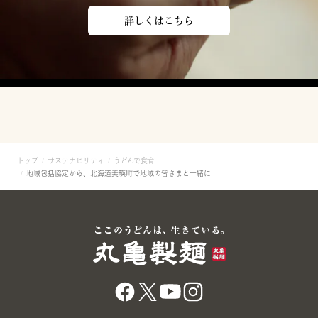
詳しくはこちら
トップ
サステナビリティ
うどんで食育
地域包括協定から、北海道美瑛町で地域の皆さまと一緒に