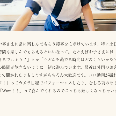
お客さまに常に楽しんでもらう接客を心がけています。特に土
時間も楽しんでもらえるといいなって。たとえばお子さまには
きるでしょう？」とか「うどんを茹でる時間はどのくらいかな
の時間が飽きないように一緒に遊んでいます。最近は外国のお
って聞かれたりもしますがもちろん大歓迎です。いい動画が撮
す！」ってカメラ目線でパフォーマンスしたり、むしろ前のめり
「Wow！！」って喜んでくれるのでこっちも嬉しくなっちゃい