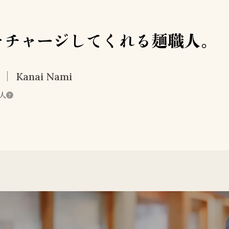
をチャージしてくれる麺職人。
Kanai Nami
人
?