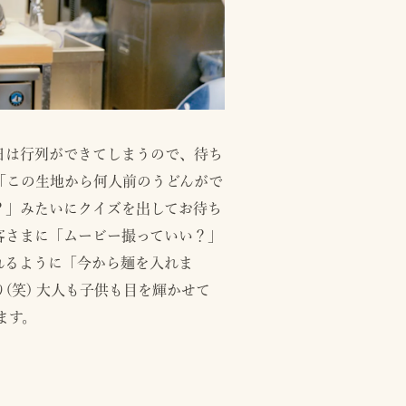
日は行列ができてしまうので、待ち
「この生地から何人前のうどんがで
？」みたいにクイズを出してお待ち
客さまに「ムービー撮っていい？」
れるように「今から麺を入れま
(笑) 大人も子供も目を輝かせて
ます。