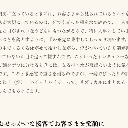
厨房に立っているときには、お客さまから見られているという
私が大切にしているのは、茹であがった麺を水で締めて、一人
見た目がきれいなうどんにもつながるので、特に大事にしてい
らつきを落とすように、手の感覚に集中してしっかり洗います
の中でくるくる泳がせて冷やしながら、傷がついていたり端が
っていないか目で追って探すんです。こういったイレギュラー
て麺をずつに分けるときには、なるべく水が飛ばないように気
です。このとき感覚で重さを測るのですが、一発でぴったりの
よね！（笑） ハイッ！ハイッ！って、リズミカルにまとめる
しんでもらってます。
おせっかいな接客でお客さまを笑顔に