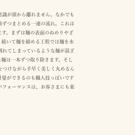
意識が頭から離れません。なかでも
前ずつまとめる一連の流れ。これは
ます。まずは麺の表面のぬめりやざ
。続いて麺を締める工程では麺を水
割れてしまっているような麺が混ざ
な麺は一本ずつ取り除きます。そし
をつけながら手早く美しく丸めるん
計量ができるのも職人技っぽいです
パフォーマンスは、お客さまにも楽