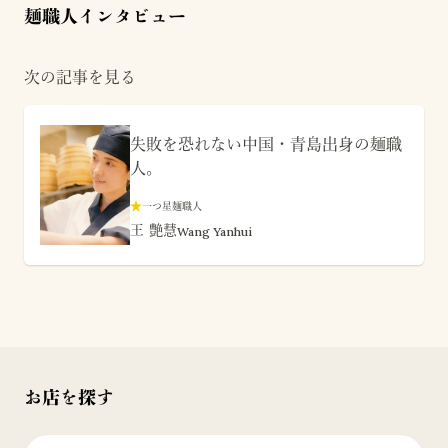
麺職人インタビュー
次の記事を見る
失敗を恐れない中国・青島出身の麺職
人。
★
一つ星麺職人
王 艶慧
Wang Yanhui
お店を探す