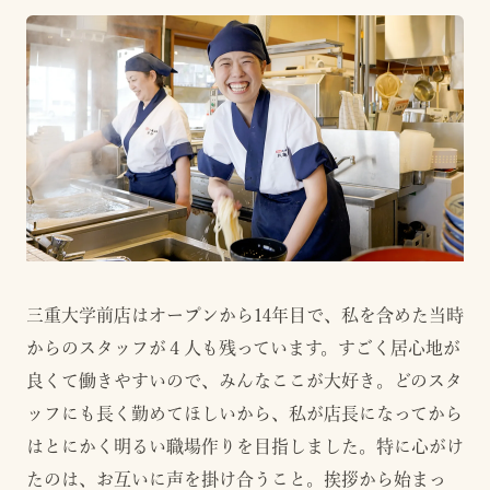
三重大学前店はオープンから14年目で、私を含めた当時
からのスタッフが４人も残っています。すごく居心地が
良くて働きやすいので、みんなここが大好き。どのスタ
ッフにも長く勤めてほしいから、私が店長になってから
はとにかく明るい職場作りを目指しました。特に心がけ
たのは、お互いに声を掛け合うこと。挨拶から始まっ