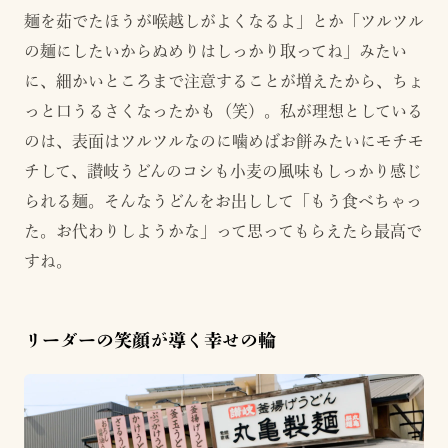
麺を茹でたほうが喉越しがよくなるよ」とか「ツルツル
の麺にしたいからぬめりはしっかり取ってね」みたい
に、細かいところまで注意することが増えたから、ちょ
っと口うるさくなったかも（笑）。私が理想としている
のは、表面はツルツルなのに噛めばお餅みたいにモチモ
チして、讃岐うどんのコシも小麦の風味もしっかり感じ
られる麺。そんなうどんをお出しして「もう食べちゃっ
た。お代わりしようかな」って思ってもらえたら最高で
すね。
リーダーの笑顔が導く幸せの輪