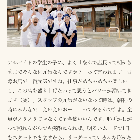
アルバイトの学生の子に、よく「なんで店長って朝から
晩までそんなに元気なんですか？」って言われます。実
際お店で一番元気ですね。仕事がめちゃめちゃ楽しい
し、この店を盛り上げたいって思うとパワーが湧いてき
ます（笑）。スタッフの元気がないなって時は、朝礼の
時にみんなで「えいえいおー！」ってやるんですよ。全
員がノリノリじゃなくても全然いいんです。恥ずかしが
って照れながらでも笑顔になれば、明るいムードで1日
をスタートできますから。リーダーっていろんな形があ