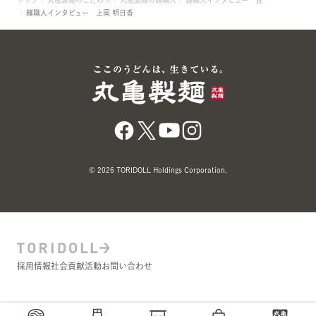
トップ
丸亀製麺のこだわり
丸亀製麺の麺職人
麺職人インタビュー一覧
麺職人インタビュー 上岡 明日香
© 2026 TORIDOLL Holdings Corporation.
採用情報
社会貢献活動
お問い合わせ