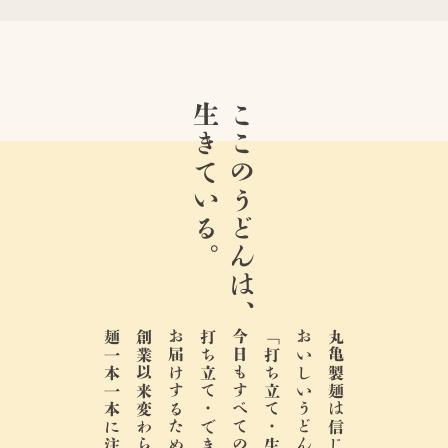
生きている。
ここのうどんは、
麺一本一本に注ぎます。
お届けするために、
今日もすべての店で、
「打ち立て・生」でこそ。
おいしいうどんは
丸亀製麺は信じています。