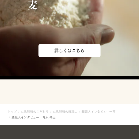
詳しくはこちら
トップ
丸亀製麺のこだわり
丸亀製麺の麺職人
麺職人インタビュー一覧
麺職人インタビュー 青木 琴美