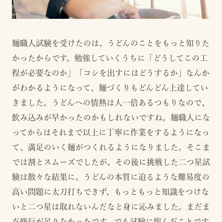
麺職人試験を受けたのは、うどんのことをもっと知りた
かったからです。勉強していくうちに「どうしてこの工
程が必要なのか」「コシを出すにはどうするか」なんか
がわかるようになって、麺づくりもどんどん上達してい
きました。うどんへの情熱は人一倍あるつもりなので、
飲み込みが早かったのかもしれないですね。麺職人にな
ってからはそれまで以上に丁寧に作業をするようになっ
て、満足のいく麺がつくれるようになりました。そこま
では割とスムーズでしたが、その後に挑戦した二つ星試
験は散々な結果に。うどんの本質に迫るような難易度の
高い問題に太刀打ちできず、もっともっと知識をつけな
いと二つ星は取れないんだなと身に沁みました。まだま
だ修行が足りなかったです。でも試験に臨んだことです