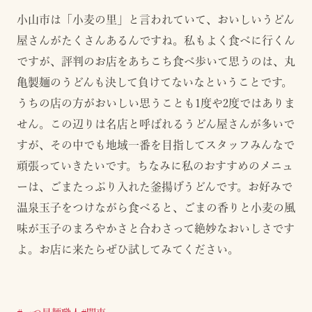
小山市は「小麦の里」と言われていて、おいしいうどん
屋さんがたくさんあるんですね。私もよく食べに行くん
ですが、評判のお店をあちこち食べ歩いて思うのは、丸
亀製麺のうどんも決して負けてないなということです。
うちの店の方がおいしい思うことも1度や2度ではありま
せん。この辺りは名店と呼ばれるうどん屋さんが多いで
すが、その中でも地域一番を目指してスタッフみんなで
頑張っていきたいです。ちなみに私のおすすめのメニュ
ーは、ごまたっぷり入れた釜揚げうどんです。お好みで
温泉玉子をつけながら食べると、ごまの香りと小麦の風
味が玉子のまろやかさと合わさって絶妙なおいしさです
よ。お店に来たらぜひ試してみてください。