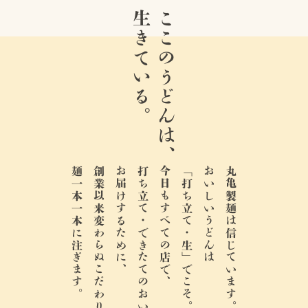
生きている。
ここのうどんは、
麺一本一本に注ぎます。
創業以来変わらぬこだわりと情熱を、
お届けするために、
打ち立て・できたてのおいしさを、
今日もすべての店で、
「打ち立て・生」でこそ。
おいしいうどんは
丸亀製麺は信じています。