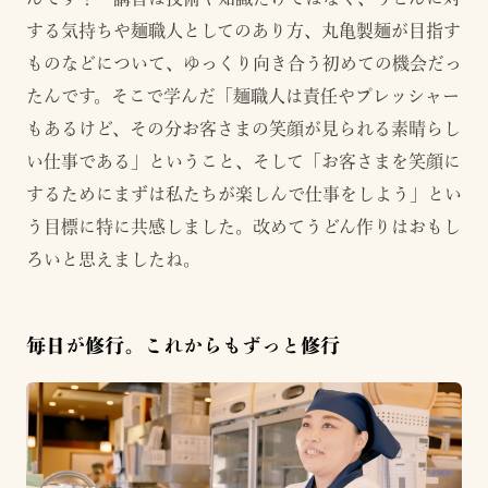
する気持ちや麺職人としてのあり方、丸亀製麺が目指す
ものなどについて、ゆっくり向き合う初めての機会だっ
たんです。そこで学んだ「麺職人は責任やプレッシャー
もあるけど、その分お客さまの笑顔が見られる素晴らし
い仕事である」ということ、そして「お客さまを笑顔に
するためにまずは私たちが楽しんで仕事をしよう」とい
う目標に特に共感しました。改めてうどん作りはおもし
ろいと思えましたね。
毎日が修行。これからもずっと修行