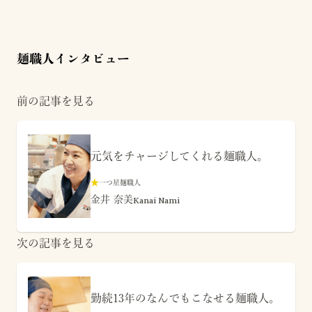
麺職人インタビュー
前の記事を見る
元気をチャージしてくれる麺職人。
★
一つ星麺職人
金井 奈美
Kanai Nami
次の記事を見る
勤続13年のなんでもこなせる麺職人。