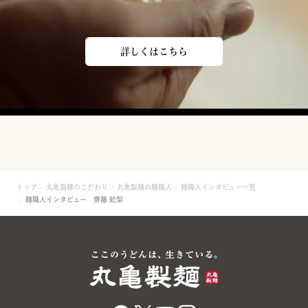
詳しくはこちら
トップ
丸亀製麺のこだわり
丸亀製麺の麺職人
麺職人インタビュー一覧
麺職人インタビュー 齋藤 絵梨