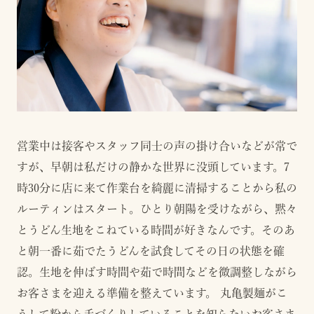
営業中は接客やスタッフ同士の声の掛け合いなどが常で
すが、早朝は私だけの静かな世界に没頭しています。7
時30分に店に来て作業台を綺麗に清掃することから私の
ルーティンはスタート。ひとり朝陽を受けながら、黙々
とうどん生地をこねている時間が好きなんです。そのあ
と朝一番に茹でたうどんを試食してその日の状態を確
認。生地を伸ばす時間や茹で時間などを微調整しながら
お客さまを迎える準備を整えています。 丸亀製麺がこ
うして粉から手づくりしていることを知らないお客さま