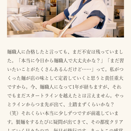
麺職人に合格したと言っても、まだ不安は残っていまし
た。「本当に今日から麺職人で大丈夫かな？」「まだ習
いたいことがたくさんあるんだけど……」って。私がつ
くった麺が店の味として定着していくと思うと責任重大
ですから。今、麺職人になって1年が経ちますが、それ
でもまだスタートラインを越えたとは言えません。やっ
とラインからつま先が出て、土踏まずくらいかな？
（笑）それくらい本当に少しずつですが前進していま
す。製麺をするたびに疑問が出てきて、その都度クリア
していく日々なので、毎日が修行です。きっとこの感覚