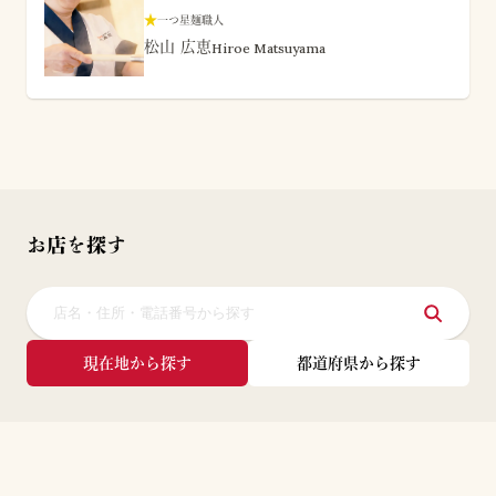
★
一つ星麺職人
松山 広恵
Hiroe Matsuyama
お店を探す
現在地から探す
都道府県から探す