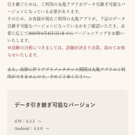
引き継ぐためは、ご利用の丸亀アプリがデータ引継ぎ可能なバ
ージョンになっている必要があります。
そのため、お客様が現在ご利用の丸亀アプリが、下記のデータ
引継ぎ可能なバージョンになっているかをご確認いただき、必
要に応じて
2023年6月4日(日)までに
バージョンアップをお願い
いたします。
※改修の日程につきましては、詳細が決まり次第、改めてお知
らせいたします。
また、改修に伴うアプリメンテナンス期間は丸亀アプリのご利
用ができませんので、予めご了承ください。
データ引き継ぎ可能なバージョン
iOS：4.3.3 〜
Android：4.4.0 〜