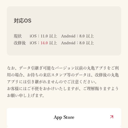
対応OS
現状 iOS：11.0 以上 Android：8.0 以上
改修後 iOS：
14.0
以上 Android：8.0 以上
なお、データ引継ぎ可能なバージョン以前の丸亀アプリをご利
用の場合、お持ちの来店スタンプ等のデータは、改修後の丸亀
アプリには引き継がれませんのでご注意ください。
お客様にはご不便をおかけいたしますが、ご理解賜りますよう
お願い申し上げます。
App Store