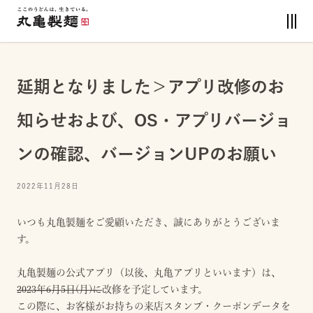
延期となりました＞アプリ改修のお
知らせおよび、OS・アプリバージョ
ンの確認、バージョンUPのお願い
2022年11月28日
いつも丸亀製麺をご愛顧いただき、誠にありがとうございま
す。
丸亀製麺の公式アプリ（以後、丸亀アプリといいます）は、
2023年6月5日(月)に
改修を予定しています。
この際に、お客様がお持ちの来店スタンプ・クーポンデータを