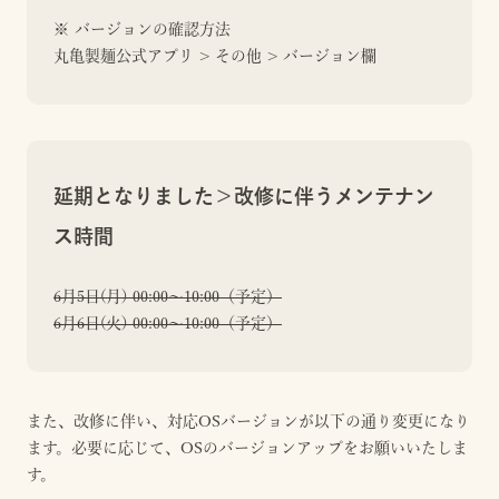
※ バージョンの確認方法
丸亀製麺公式アプリ > その他 > バージョン欄
延期となりました＞改修に伴うメンテナン
ス時間
6月5日(月) 00:00〜10:00（予定）
6月6日(火) 00:00〜10:00（予定）
また、改修に伴い、対応OSバージョンが以下の通り変更になり
ます。必要に応じて、OSのバージョンアップをお願いいたしま
す。