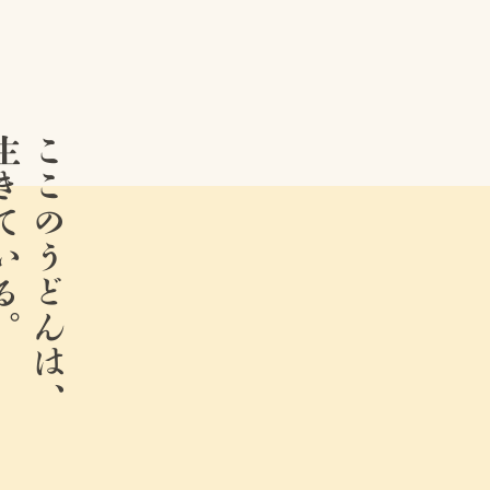
ている。
ここのうどんは、