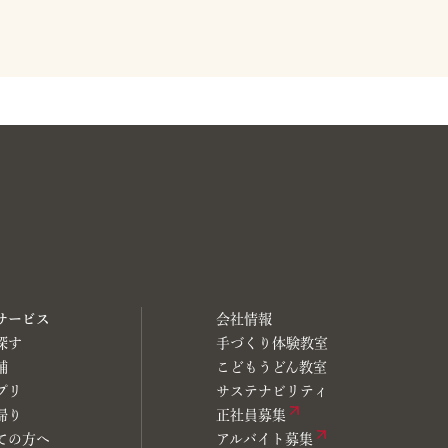
サービス
会社情報
探す
手づくり体験教室
舗
こどもうどん教室
プリ
サステナビリティ
帰り
正社員募集
ての方へ
アルバイト募集