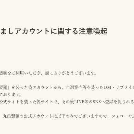
すましアカウントに関する注意喚起
日
製麺をご利用いただき、誠にありがとうございます。
製麺」を装った偽アカウントから、当選案内等を装ったDM・リプライ
ております。
公式サイトを装った偽サイトで、その後LINE等のSNSへ登録を促され
、丸亀製麺の公式アカウントは以下のみでございますので、フォローや