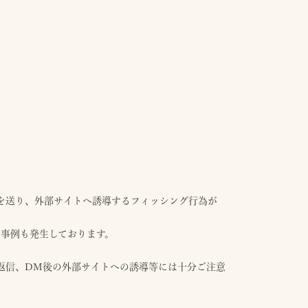
を送り、外部サイトへ誘導するフィッシング行為が
る事例も発生しております。
返信、DM後の外部サイトへの誘導等には十分ご注意