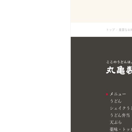
トップ
重要なお
メニュー
うどん
シェイクう
うどん弁当
天ぷら
薬味・トッ