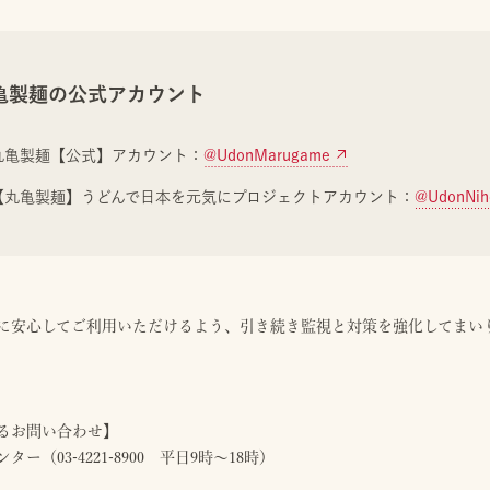
亀製麺の公式アカウント
丸亀製麺【公式】アカウント：
@UdonMarugame
【丸亀製麺】うどんで日本を元気にプロジェクトアカウント：
@UdonNih
に安心してご利用いただけるよう、引き続き監視と対策を強化してまい
るお問い合わせ】
ー（03-4221-8900 平日9時～18時）