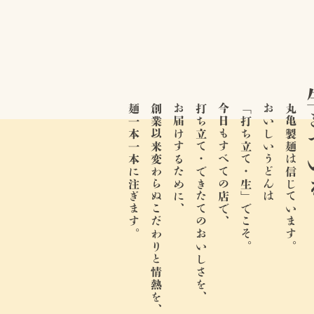
生き
麺一本一本に注ぎます。
創業以来変わらぬこだわりと情熱を、
お届けするために、
打ち立て・できたてのおいしさを、
今日もすべての店で、
「打ち立て・生」でこそ。
おいしいうどんは
丸亀製麺は信じています。