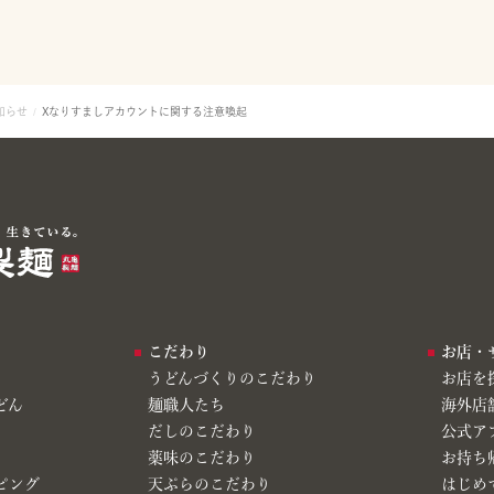
知らせ
Xなりすましアカウントに関する注意喚起
こだわり
お店・
うどんづくりのこだわり
お店を
どん
麺職人たち
海外店
だしのこだわり
公式ア
薬味のこだわり
お持ち
ピング
天ぷらのこだわり
はじめ