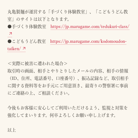
丸亀製麺が運営する「手づくり体験教室」、「こどもうどん教
室」のサイトは以下となります。
●手づくり体験教室
https://jp.marugame.com/tedukuri-class/
●こどもうどん教室
https://jp.marugame.com/kodomoudon-
taiken/
＜実際に被害に遭われた場合＞
取引時の画面、相手とやりとりしたメールの内容、相手の情報
（ID、住所、電話番号、口座番号）、振込記録など、取引相手
に関する資料等をお手元にご用意頂き、最寄りの警察署に事前
にご連絡の上、ご相談ください。
今後もお客様に安心してご利用いただけるよう、監視と対策を
強化してまいります。何卒よろしくお願い申し上げます。
以上