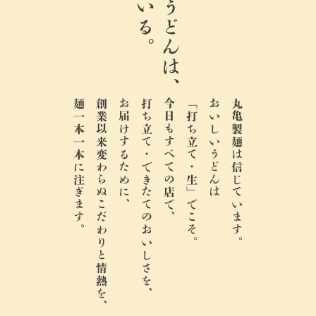
ここのうどんは、
麺一本一本に注ぎます。
創業以来変わらぬこだわりと情熱を、
お届けするために、
打ち立て・できたてのおいしさを、
今日もすべての店で、
「打ち立て・生」でこそ。
おいしいうどんは
丸亀製麺は信じています。