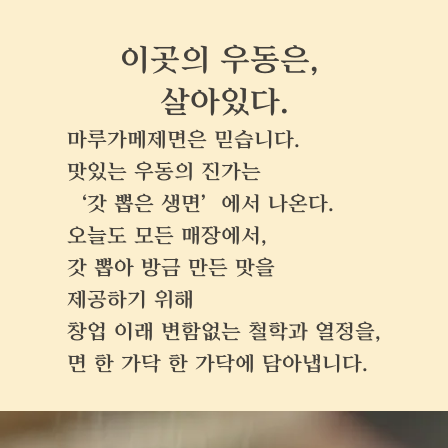
이곳의 우동은, 
살아있다.
마루가메제면은 믿습니다. 
맛있는 우동의 진가는 
‘갓 뽑은 생면’에서 나온다.
오늘도 모든 매장에서,
갓 뽑아 방금 만든 맛을
제공하기 위해
창업 이래 변함없는 철학과 열정을,
면 한 가닥 한 가닥에 담아냅니다.