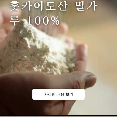
홋카이도산 밀가
루 100%
자세한 내용 보기