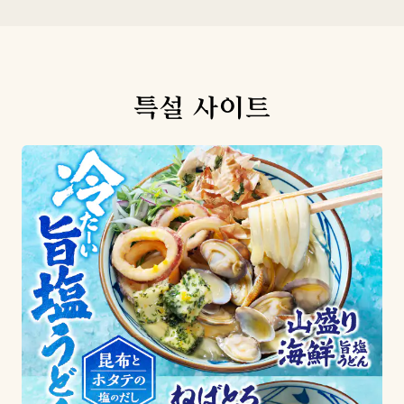
특설 사이트