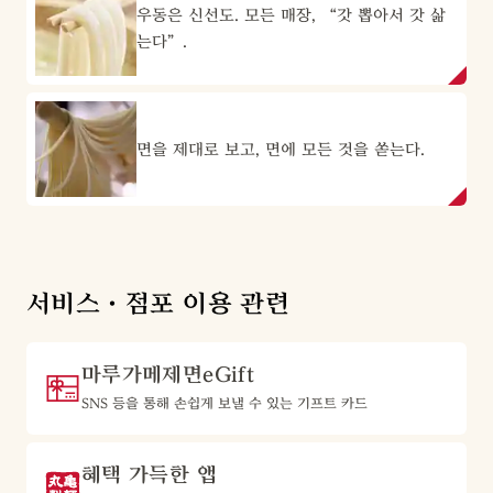
우동은 신선도. 모든 매장, “갓 뽑아서 갓 삶
는다”.
면을 제대로 보고, 면에 모든 것을 쏟는다.
서비스·점포 이용 관련
마루가메제면eGift
SNS 등을 통해 손쉽게 보낼 수 있는 기프트 카드
혜택 가득한 앱