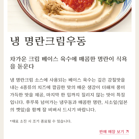
냉 명란크림우동
차가운 크림 베이스 육수에 매콤한 명란이 식욕
을 돋운다
냉 명란크림 소스에 사용되는 베이스 육수는 깊은 감칠맛을
내는 4종류의 치즈에 깔끔한 맛의 매운 생강이 더해져 풍미
가득한 맛을 제공, 마지막 한 입까지 질리지 않는 맛이 특징
입니다. 후루룩 넘어가는 냉우동과 매콤한 명란, 시소잎(일본
의 깻잎)을 함께 잘 비벼서 드시기 바랍니다.
재료 소진 시 조기 종료될 수 있습니다.
판매 매장 보기