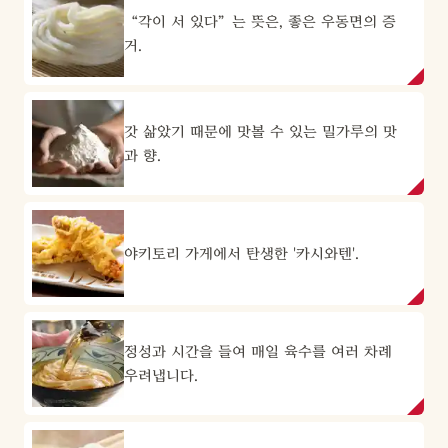
“각이 서 있다”는 뜻은, 좋은 우동면의 증
거.
갓 삶았기 때문에 맛볼 수 있는 밀가루의 맛
과 향.
야키토리 가게에서 탄생한 '카시와텐'.
정성과 시간을 들여 매일 육수를 여러 차례
우려냅니다.