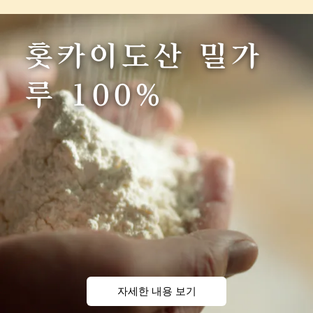
홋카이도산 밀가
루 100%
자세한 내용 보기