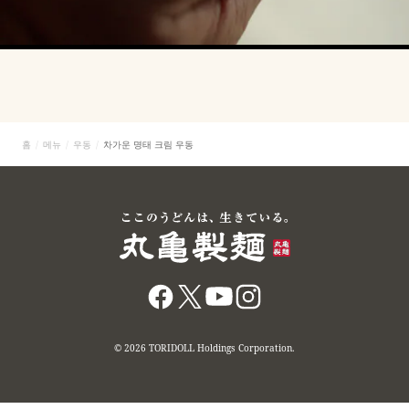
홈
메뉴
우동
차가운 명태 크림 우동
© 2026 TORIDOLL Holdings Corporation.