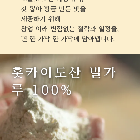
갓 뽑아 방금 만든 맛을
제공하기 위해
창업 이래 변함없는 철학과 열정을,
면 한 가닥 한 가닥에 담아냅니다.
홋카이도산 밀가
루 100%