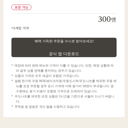
포장 가능
300
엔
5개입 가격
혜택 가득한 쿠폰을 수시로 받아보세요!
​ ​
공식 앱 다운로드
매장에 따라 판매 메뉴와 가격이 다를 수 있습니다. 또한, 매장 상황에 따
라 일부 상품 판매를 중지하는 경우가 있습니다.
상품의 가격은 모두 세금이 포함된 가격입니다.
설렘 한가득 우동 BOX/쉐이크우동/우동도시락/우도나츠를 제외한 우동 메
뉴를 포장 주문할 경우 표시 가격에 더해 용기비 50엔이 부과됩니다. 영
수증에는 용기 비용이 포함된 가격으로 인쇄되어 있습니다.
우도나츠를 제외한 포장 상품은 2시간을 기준으로 서둘러 드시기 바랍니
다.
주먹밥 및 덮밥은 국산 쌀을 사용하고 있습니다.