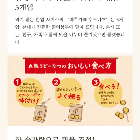
5개입
먹기 좋은 한입 사이즈의 ‘마루가메 우도나츠’는 5개
입. 휴대가 간편한 종이봉투에 담아 드립니다. 혼자 또
는, 친구, 가족과 함께 맛을 나누며 즐기셨으면 좋겠습니
다.
한 숟가락으로 맛을 조절!