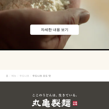
자세한 내용 보기
홈
메뉴
우도나츠
우도나츠 모도 맛