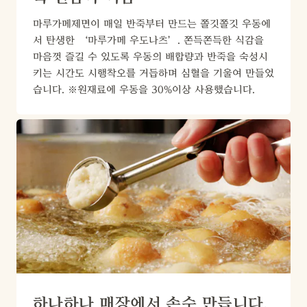
마루가메제면이 매일 반죽부터 만드는 쫄깃쫄깃 우동에
서 탄생한 ‘마루가메 우도나츠’. 쫀득쫀득한 식감을 
마음껏 즐길 수 있도록 우동의 배합량과 반죽을 숙성시
키는 시간도 시행착오를 거듭하며 심혈을 기울여 만들었
습니다. ※원재료에 우동을 30%이상 사용했습니다.
하나하나 매장에서 손수 만듭니다.