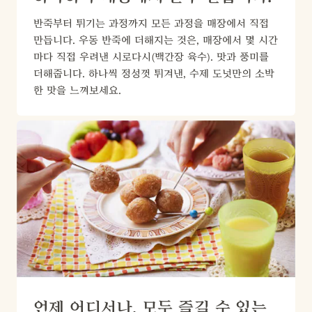
반죽부터 튀기는 과정까지 모든 과정을 매장에서 직접 
만듭니다. 우동 반죽에 더해지는 것은, 매장에서 몇 시간
마다 직접 우려낸 시로다시(백간장 육수). 맛과 풍미를 
더해줍니다. 하나씩 정성껏 튀겨낸, 수제 도넛만의 소박
한 맛을 느껴보세요.
언제 어디서나, 모두 즐길 수 있는