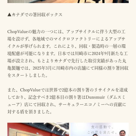
▲カナダでの箸回収ボックス
ChopValueの魅力の一つには、アップサイクルに伴う大型の工
場を設けず、各地域でのマイクロファクトリーによるアップサ
イクルが挙げられます。これにより、回収・製造時の一層の環
境配慮が可能になります。日本では川崎市に2024年9月新たな工
場が設立され、もとよりカナダで先行した取引実績があった丸
亀製麺では、2025年3月に川崎市内の店舗にて同様の割り箸回収
をスタートしました。
また、ChopValueでは世界で2億本の割り箸のリサイクルを達成
しており、記念すべき2億本目の割り箸はDunsmuir（ダムスミ
ューア）店にて回収され、サーキュラーエコノミーへの貢献に
対する盾を頂きました。