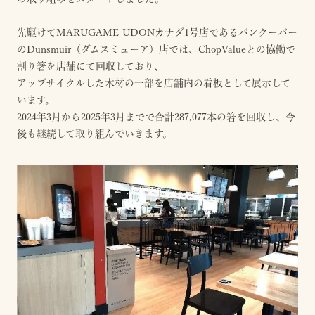
先駆けてMARUGAME UDONカナダ1号店であるバンクーバー
のDunsmuir（ダムスミューア）店では、ChopValueとの協働で
割り箸を店舗にて回収しており、
アップサイクルした木材の一部を店舗内の看板として展示して
います。
2024年3月から2025年3月までで合計287,077本の箸を回収し、今
後も継続して取り組んでいきます。