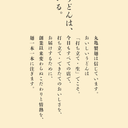
ここのうどんは、
麺一本一本に注ぎます。
創業以来変わらぬこだわりと情熱を、
お届けするために、
打ち立て・できたてのおいしさを、
今日もすべての店で、
「打ち立て・生」でこそ。
おいしいうどんは
丸亀製麺は信じています。