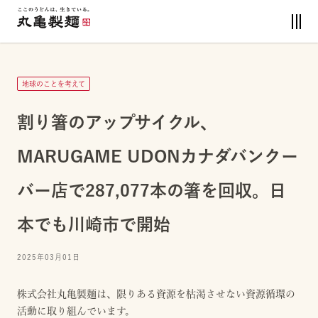
地球のことを考えて
割り箸のアップサイクル、
MARUGAME UDONカナダバンクー
バー店で287,077本の箸を回収。日
本でも川崎市で開始
2025年03月01日
株式会社丸亀製麺は、限りある資源を枯渇させない資源循環の
活動に取り組んでいます。