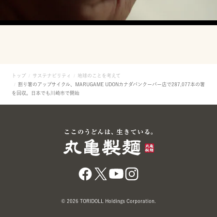
トップ
サステナビリティ
地球のことを考えて
割り箸のアップサイクル、MARUGAME UDONカナダバンクーバー店で287,077本の箸
を回収。日本でも川崎市で開始
© 2026 TORIDOLL Holdings Corporation.