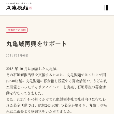
丸亀市との活動
丸亀城再興をサポート
2021年11月08日
2018 年 10 月に崩落した丸亀城。
その石垣修復活動を支援するために、丸亀製麺ではこれまで国
内540店舗の丸亀製麺に募金箱を設置する募金活動や、うどん教
室開催といったチャリティイベントを実施し石垣修復の募金活
動を行なってきました。
また、2021年4～6月にかけて丸亀製麺本社で社員向けに行なわ
れた募金活動では、総額243,808円の募金が集まり、丸亀市の松
永恭二市長より感謝状をいただきました。