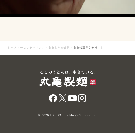
トップ
サステナビリティ
丸亀市との活動
丸亀城再興をサポート
© 2026 TORIDOLL Holdings Corporation.