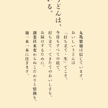
ここのうどんは、
麺一本一本に注ぎます。
創業以来変わらぬこだわりと情熱を、
お届けするために、
打ち立て・できたてのおいしさを、
今日もすべての店で、
「打ち立て・生」でこそ。
おいしいうどんは
丸亀製麺は信じています。