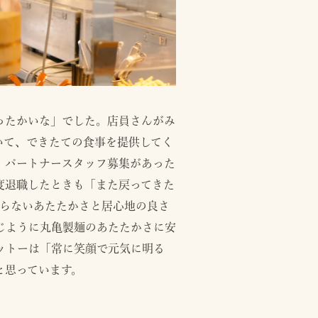
ったかいな」でした。店員さんがみ
いて、できたての食事を提供してく
、パートナースタッフ募集があった
度退職したときも「また戻ってきた
わらないあたたかさと居心地の良さ
じように丸亀製麺のあたたかさに安
ットーは「常に笑顔で元気に明る
と思っています。