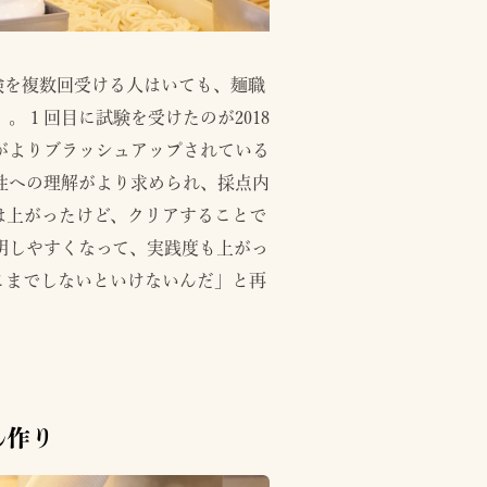
験を複数回受ける人はいても、麺職
。１回目に試験を受けたのが2018
容がよりブラッシュアップされている
性への理解がより求められ、採点内
は上がったけど、クリアすることで
明しやすくなって、実践度も上がっ
こまでしないといけないんだ」と再
ん作り