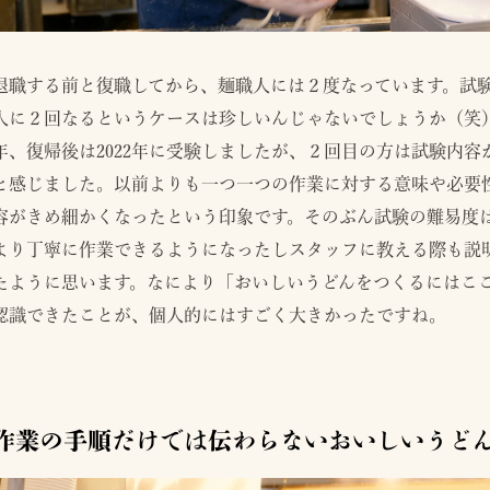
退職する前と復職してから、麺職人には２度なっています。試
人に２回なるというケースは珍しいんじゃないでしょうか（笑）
年、復帰後は2022年に受験しましたが、２回目の方は試験内
と感じました。以前よりも一つ一つの作業に対する意味や必要
容がきめ細かくなったという印象です。そのぶん試験の難易度
より丁寧に作業できるようになったしスタッフに教える際も説
たように思います。なにより「おいしいうどんをつくるにはこ
認識できたことが、個人的にはすごく大きかったですね。
作業の手順だけでは伝わらないおいしいうど