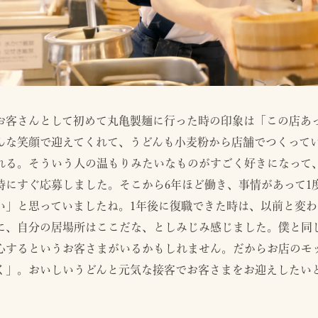
お客さんとして初めて丸亀製麺に行った時の印象は「この店あ
んな笑顔で迎えてくれて、うどんも小麦粉から店舗でつくって
れる。そういう人の温もりみたいなものがすごく好きになって
時にすぐ応募しました。そこから6年ほど働き、事情があって1
い」と思っていましたね。1年後に復職できた時は、以前と変
に、自分の居場所はここだな、としみじみ感じました。僕と同
心するというお客さまがいるかもしれません。だからお店のモ
く」。おいしいうどんと元気な接客でお客さまをお迎えしたい