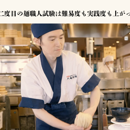
二度目の麺職人試験は難易度も実践度も上が