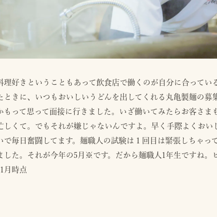
料理好きということもあって飲食店で働くのが自分に合ってい
たときに、いつもおいしいうどんを出してくれる丸亀製麺の募
かもって思って面接に行きました。いざ働いてみたらお客さま
忙しくて。でもそれが嫌じゃないんですよ。早く手際よくおい
いで毎日奮闘してます。麺職人の試験は１回目は緊張しちゃっ
ました。それが今年の5月※です。だから麺職人1年生ですね。ピカ
11月時点