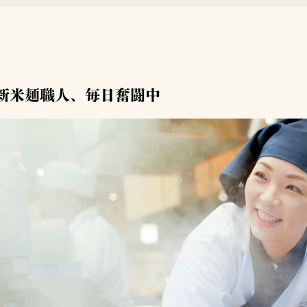
新米麺職人、毎日奮闘中