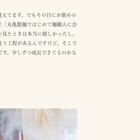
覚えてます。でもその日にお褒めの
で「丸亀製麺ではじめて麺職人に会
を見たときは本当に嬉しかったし、
洗う工程があるんですけど、そこで
です。少しずつ成長できてるのかな