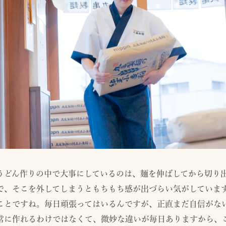
うどん作りの中で大事にしているのは、麺を伸ばしてから切り
で、そこを外してしまうともちもち感が出づらい気がしていま
ことですね。毎日頑張ってはいるんですが、正直まだ自信がな
常に作れるわけではなくて、微妙な違いが毎日ありますから、