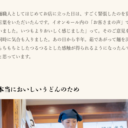
麺職人としてはじめてお店に立った日は、すごく緊張したのを
言葉をいただいたんです。イオンモール内の「お客さまの声」
いました。いつもよりおいしく感じました」って。そのご意見
同時に気合も入りました。あの日から半年。茹であがって麺を
もちもちとしたつるつるとした感触が得られるようになったん
と思っています。
本当においしいうどんのため