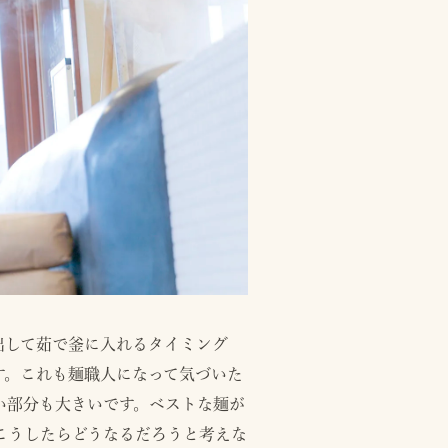
出して茹で釜に入れるタイミング
す。これも麺職人になって気づいた
い部分も大きいです。ベストな麺が
こうしたらどうなるだろうと考えな