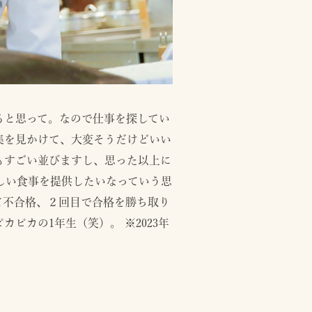
ると思って。なので仕事を探してい
集を見かけて、大変そうだけどいい
もすごい並びますし、思った以上に
しい食事を提供したいなっていう思
て不合格、２回目で合格を勝ち取り
ピカの1年生（笑）。 ※2023年