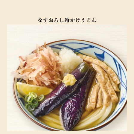
なすおろし冷かけうどん