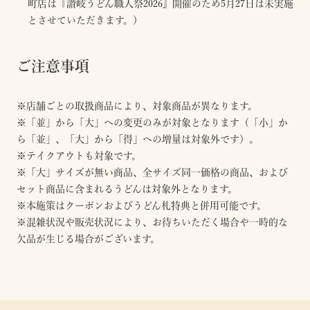
町店は『讃岐うどん職人祭2026』開催のため5月27日は未実施
とさせていただきます。）
ご注意事項
※店舗ごとの取扱商品により、対象商品が異なります。
※「並」から「大」への変更のみが対象となります（「小」か
ら「並」、「大」から「得」への増量は対象外です）。
※テイクアウトも対象です。
※「大」サイズが無い商品、全サイズ同一価格の商品、および
セット商品に含まれるうどんは対象外となります。
※本施策はクーポンおよびうどん札特典と併用可能です。
※混雑状況や販売状況により、お待ちいただく場合や一時的な
欠品が生じる場合がございます。