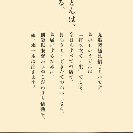
麺一本一本に注ぎます。
創業以来変わらぬこだわりと情熱を、
お届けするために、
打ち立て・できたてのおいしさを、
今日もすべての店で、
「打ち立て・生」でこそ。
おいしいうどんは
丸亀製麺は信じています。