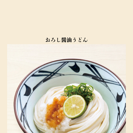
おろし醤油うどん