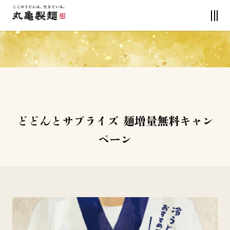
どどんとサプライズ 麺増量無料キャン
ペーン