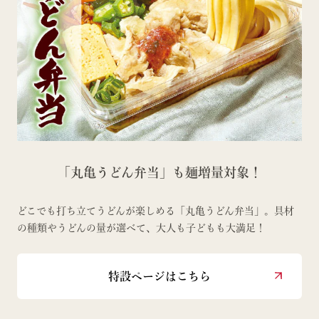
「丸亀うどん弁当」も麺増量対象！
どこでも打ち立てうどんが楽しめる「丸亀うどん弁当」。具材
の種類やうどんの量が選べて、大人も子どもも大満足！
特設ページはこちら