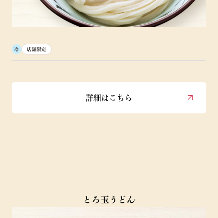
冷
店舗限定
詳細はこちら
とろ玉うどん