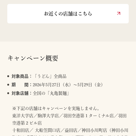
お近くの店舗はこちら
キャンペーン概要
対象商品：
「うどん」全商品
期 間：
2026年5月27日（水）～5月29日（金）
対象店舗：
全国の「丸亀製麺」
※下記の店舗はキャンペーンを実施しません。
東洋大学店／駒澤大学店／羽田空港第１ターミナル店／羽田
空港第２ビル店
十和田店／ 大船笠間口店／益田店／神田小川町店（神田小川