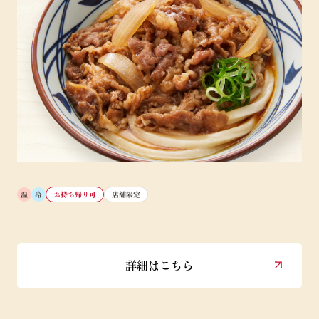
温
冷
お持ち帰り可
店舗限定
詳細はこちら