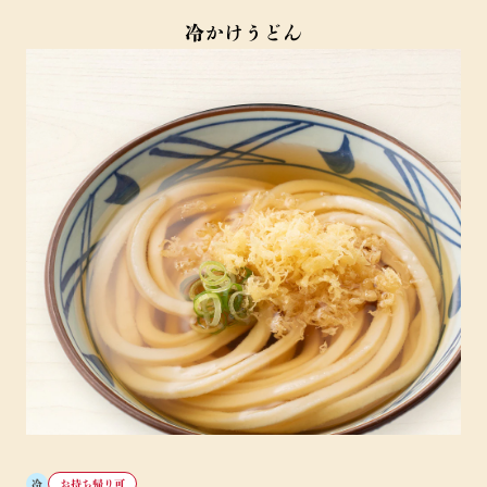
冷かけうどん
冷
お持ち帰り可