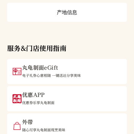
产地信息
服务&门店使用指南
丸龟制面eGift
电子礼券心意相随 一键送达分享美味
优惠APP
优惠券乐享丸龟制面
外带
随心尽享丸龟制面现烹美味