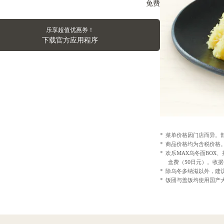
免费
乐享超值优惠券！
下载官方应用程序
菜单价格因门店而异。
商品价格均为含税价格
欢乐MAX乌冬面BOX
盒费（50日元）。收
除乌冬多纳滋以外，建
饭团与盖饭均使用国产