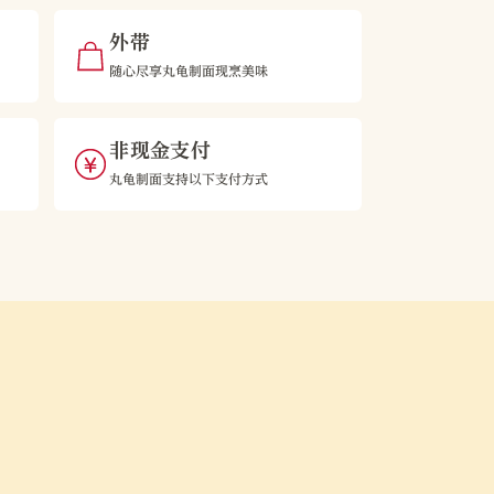
外带
随心尽享丸龟制面现烹美味
非现金支付
丸龟制面支持以下支付方式