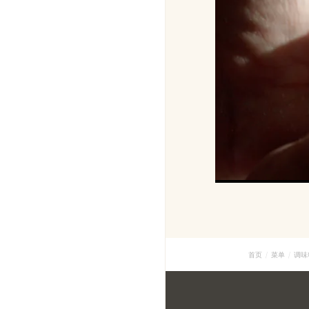
首页
菜单
调味