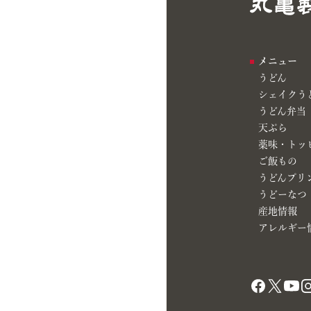
メニュー
うどん
シェイクう
うどん弁当
天ぷら
薬味・トッ
ご飯もの
うどんプリ
うどーなつ
産地情報
アレルギー