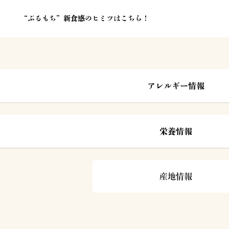
“ぷるもち”新食感のヒミツはこちら！
アレルギー情報
栄養情報
産地情報