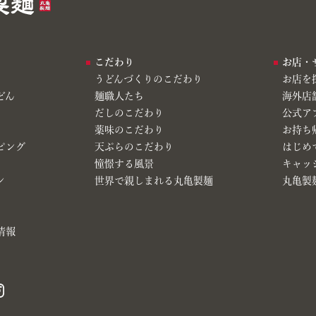
こだわり
お店・
うどんづくりのこだわり
お店を
どん
麺職人たち
海外店
だしのこだわり
公式ア
薬味のこだわり
お持ち
ピング
天ぷらのこだわり
はじめ
憧憬する風景
キャッ
ン
世界で親しまれる丸亀製麺
丸亀製麺
情報