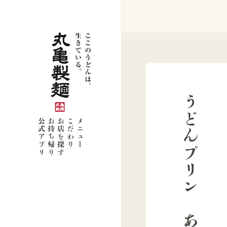
うどんプリン　あんみつ風
公式アプリ
お持ち帰り
お店を探す
こだわり
メニュー