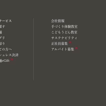
サービス
会社情報
探す
手づくり体験教室
舗
こどもうどん教室
プリ
サステナビリティ
帰り
正社員募集
ての方へ
アルバイト募集
シュレス決済
eGift