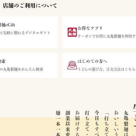
 店舗のご利用について
麺eGift
お得なアプリ
等で気軽に贈れるデジタルギフト
クーポンでお得に丸亀製麺を利用す
検索
はじめての方へ
の丸亀製麺をかんたん検索
うどんの選び方、注文方法はこちら
生き
お届けするために、
おいしいうどんは