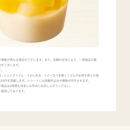
や価格が異なる場合がございます。また、店舗の状況により、一部商品の販
合がございます。
す。
OX・シェイクうどん・うどん弁当・うどーなつを除くうどんのお持ち帰りの場
代50円を頂戴します。レシートには容器代込みの価格が印字されます。
り商品は2時間を目安にお早めにお召し上がりください。
を使用しております。