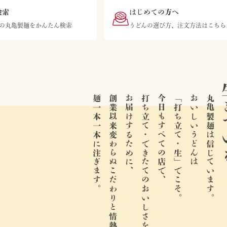
検索
はじめての方へ
の丸亀製麺をかんたん検索
うどんの選び方、注文方法はこちら
生き
麺一本一本に注ぎます。
創業以来変わらぬこだわりと情熱を、
お届けするために、
打ち立て・できたてのおいしさを、
今日もすべての店で、
「打ち立て・生」でこそ。
おいしいうどんは
丸亀製麺は信じています。