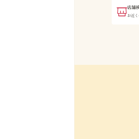
店舗
お近く