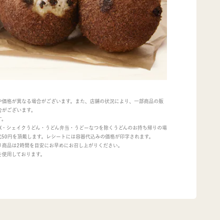
や価格が異なる場合がございます。また、店舗の状況により、一部商品の販
合がございます。
す。
OX・シェイクうどん・うどん弁当・うどーなつを除くうどんのお持ち帰りの場
代50円を頂戴します。レシートには容器代込みの価格が印字されます。
り商品は2時間を目安にお早めにお召し上がりください。
を使用しております。