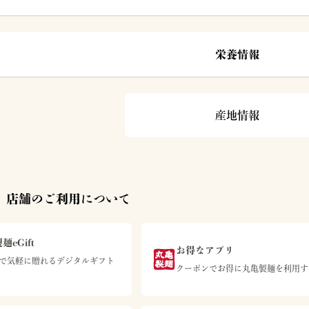
栄養情報
産地情報
 店舗のご利用について
麺eGift
お得なアプリ
等で気軽に贈れるデジタルギフト
クーポンでお得に丸亀製麺を利用す