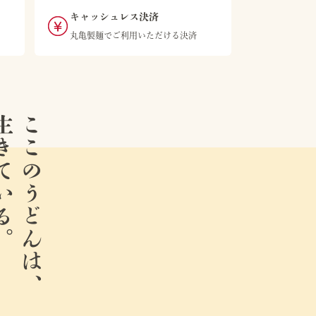
キャッシュレス決済
丸亀製麺でご利用いただける決済
ている。
ここのうどんは、