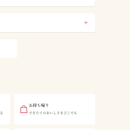
お持ち帰り
る
できたてのおいしさをどこでも