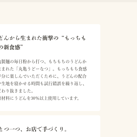
どんから生まれた衝撃の“もっちも
の新食感”
亀製麺の毎日粉から打つ、もちもちのうどんか
生まれた「丸亀うどーなつ」。もっちもち食感
存分に楽しんでいただくために、うどんの配合
や生地を寝かせる時間も試行錯誤を繰り返し、
だわり抜きました。

原材料にうどんを30％以上使用しています。
とつ一つ、お店で手づくり。