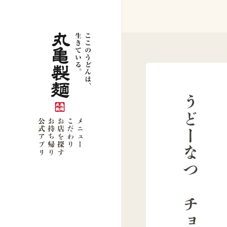
うどーなつ チョコ味
公式アプリ
お持ち帰り
お店を探す
こだわり
メニュー