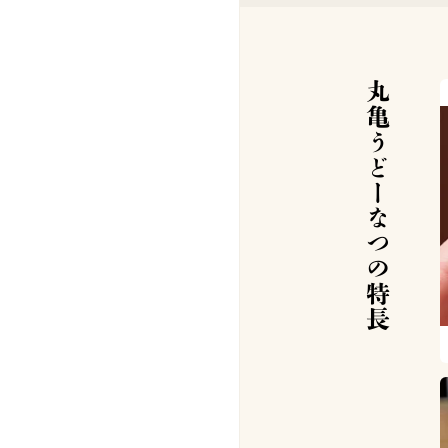
丸亀うどーなつの特長