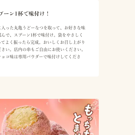
プーン1杯で味付け！
に入った丸亀うどーなつを取って、お好きな味
選んで、スプーン1杯で味付け。袋をやさしく
ってよく振ったら完成。おいしくお召し上がり
ださい。店内の串もご自由にお使いください。

チョコ味は専用パウダーで味付けしてくださ
。