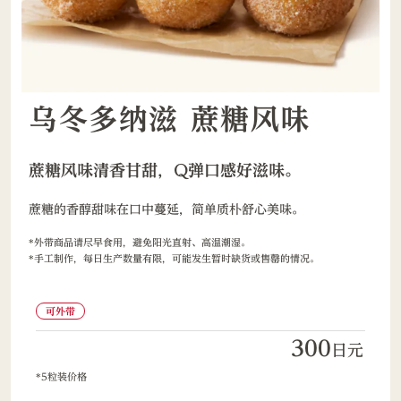
乌冬多纳滋 蔗糖风味
蔗糖风味清香甘甜，Q弹口感好滋味。
蔗糖的香醇甜味在口中蔓延，简单质朴舒心美味。
外带商品请尽早食用，避免阳光直射、高温潮湿。
手工制作，每日生产数量有限，可能发生暂时缺货或售罄的情况。
可外带
300
日元
5粒装价格