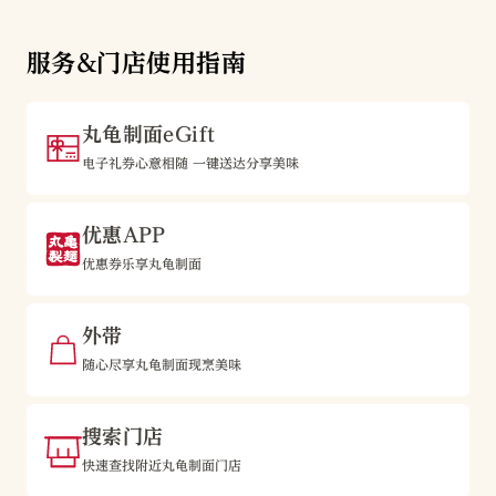
服务&门店使用指南
丸龟制面eGift
电子礼券心意相随 一键送达分享美味
优惠APP
优惠券乐享丸龟制面
外带
随心尽享丸龟制面现烹美味
搜索门店
快速查找附近丸龟制面门店