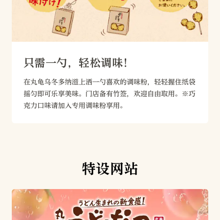
只需一勺，轻松调味！
在丸龟乌冬多纳滋上洒一勺喜欢的调味粉，轻轻握住纸袋
摇匀即可乐享美味。门店备有竹签，欢迎自由取用。※巧
克力口味请加入专用调味粉享用。
特设网站