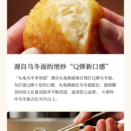
源自乌冬面的绝妙“Q弹新口感”
“丸龟乌冬多纳滋”源自丸龟制面每日现打Q弹乌冬面。
为打造Q弹十足的口感，丸龟制面在乌冬面配比、面团醒
发时间上反复试验并不断改进，追求匠心品质。 ※原料
中乌冬面占比30%以上。