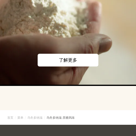
了解更多
首页
菜单
乌冬多纳滋
乌冬多纳滋 蔗糖风味