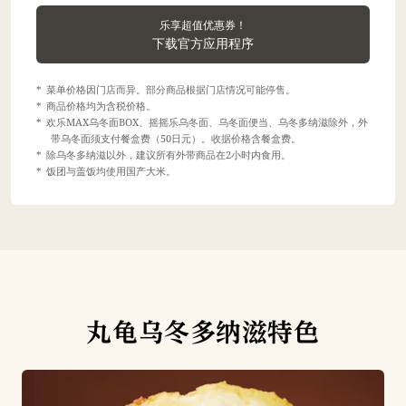
乐享超值优惠券！
下载官方应用程序
菜单价格因门店而异。部分商品根据门店情况可能停售。
商品价格均为含税价格。
欢乐MAX乌冬面BOX、摇摇乐乌冬面、乌冬面便当、乌冬多纳滋除外，外
带乌冬面须支付餐盒费（50日元）。收据价格含餐盒费。
除乌冬多纳滋以外，建议所有外带商品在2小时内食用。
饭团与盖饭均使用国产大米。
丸龟乌冬多纳滋特色