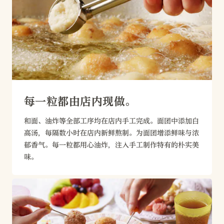
每一粒都由店内现做。
和面、油炸等全部工序均在店内手工完成。面团中添加白
高汤，每隔数小时在店内新鲜熬制。为面团增添鲜味与浓
郁香气。每一粒都用心油炸，注入手工制作特有的朴实美
味。