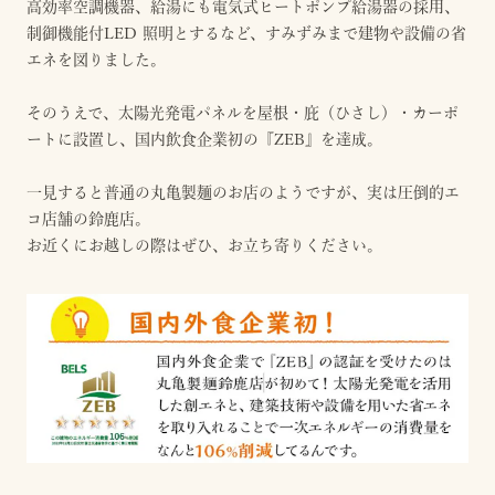
高効率空調機器、給湯にも電気式ヒートポンプ給湯器の採用、
制御機能付LED 照明とするなど、すみずみまで建物や設備の省
エネを図りました。
そのうえで、太陽光発電パネルを屋根・庇（ひさし）・カーポ
ートに設置し、国内飲食企業初の『ZEB』を達成。
一見すると普通の丸亀製麺のお店のようですが、実は圧倒的エ
コ店舗の鈴鹿店。
お近くにお越しの際はぜひ、お立ち寄りください。