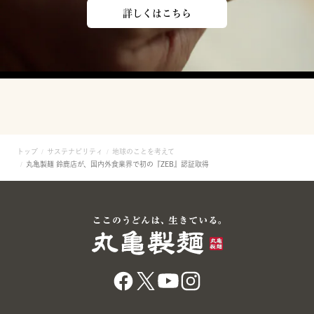
詳しくはこちら
トップ
サステナビリティ
地球のことを考えて
丸亀製麺 鈴鹿店が、国内外食業界で初の『ZEB』認証取得