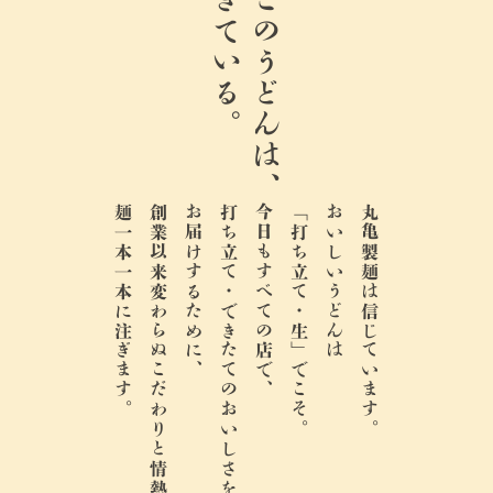
生きている。
ここのうどんは、
麺一本一本に注ぎます。
創業以来変わらぬこだわりと情熱を、
お届けするために、
打ち立て・できたてのおいしさを、
今日もすべての店で、
「打ち立て・生」でこそ。
おいしいうどんは
丸亀製麺は信じています。