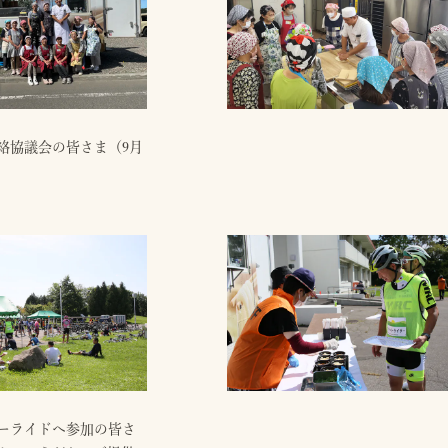
絡協議会の皆さま（9月
ーライドへ参加の皆さ