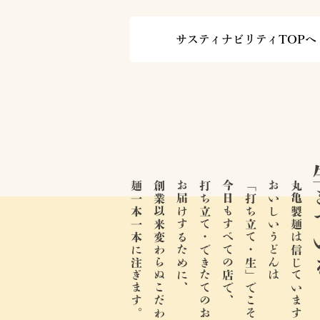
サスティナビリティTOPへ
生き
麺一本一本に注ぎます。
創業以来変わらぬこだわりと情熱を、
お届けするために、
打ち立て・できたてのおいしさを、
今日もすべての店で、
「打ち立て・生」でこそ。
おいしいうどんは
丸亀製麺は信じています。