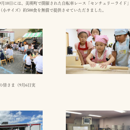
3年9月10日には、美瑛町で開催された自転車レース「センチュリーライ
（小サイズ）約500食を無償で提供させていただきました。
の皆さま（9月6日実