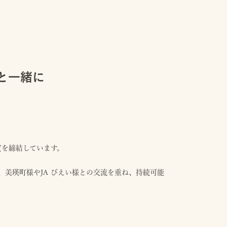
と一緒に
定を締結しています。
美瑛町様やJA びえい様との交流を重ね、持続可能