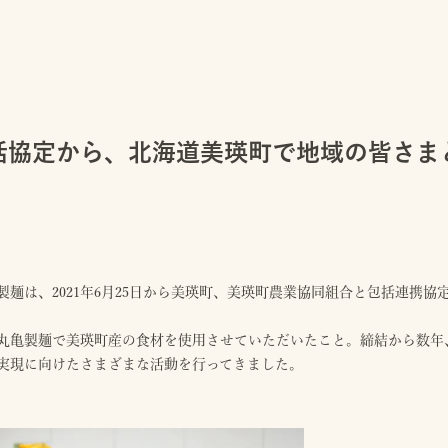
括協定から、北海道美瑛町で地域の皆さま
日
製麺は、2021年6月25日から美瑛町、美瑛町農業協同組合と包括連携協
丸亀製麺で美瑛町産の食材を使用させていただいたこと。締結から数年、
実現に向けたさまざまな活動を行ってきました。