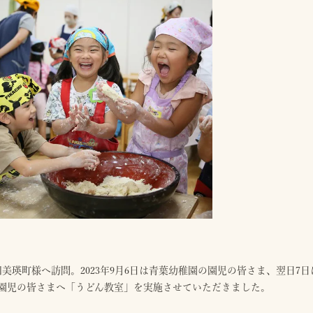
3回美瑛町様へ訪問。2023年9月6日は青葉幼稚園の園児の皆さま、翌日
園児の皆さまへ「うどん教室」を実施させていただきました。