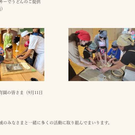
カーでうどんのご提供
施）
育園の皆さま（9月11日
域のみなさまと一緒に多くの活動に取り組んでまいります。