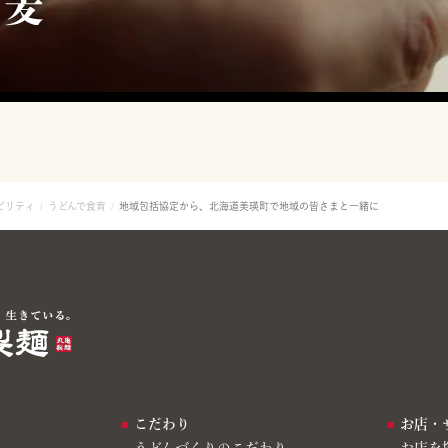
ビリティ
うどんで食育
地域包括協定から、北海道美瑛町で地域の皆さまと一緒に
こだわり
お店・