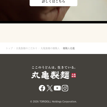
詳しくはこちら
トップ
丸亀製麺のこだわり
丸亀製麺の麺職人
麺職人名鑑
© 2026 TORIDOLL Holdings Corporation.