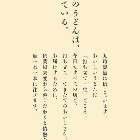
生きている。
ここのうどんは、
麺一本一本に注ぎます。
創業以来変わらぬこだわりと情熱を、
お届けするために、
打ち立て・できたてのおいしさを、
今日もすべての店で、
「打ち立て・生」でこそ。
おいしいうどんは
丸亀製麺は信じています。