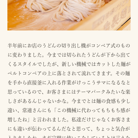
半年前にお店のうどんの切り出し機がコンベア式のもの
に変わりました。今までは切られたうどんが下から出て
くるスタイルでしたが、新しい機械ではカットした麺が
ベルトコンベアの上に落とされて流れてきます。その麺
を手から直接釜に入れる作業がけっこうサマになるなと
思っているので、お客さまにはテーマパークみたいな楽
しさがあるんじゃないかな。今までとは麺の食感も少し
違い、常連さんにも「この機械に代わってもちもち感が
増したね」と言われました。私達だけじゃなくお客さま
にも違いが伝わってるんだなと思って、ちょっと気合が
入りましたね。まだ完璧に使いこなしているとは言えな