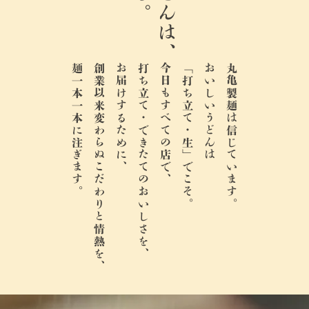
麺一本一本に注ぎます。
創業以来変わらぬこだわりと情熱を、
お届けするために、
打ち立て・できたてのおいしさを、
今日もすべての店で、
「打ち立て・生」でこそ。
おいしいうどんは
丸亀製麺は信じています。