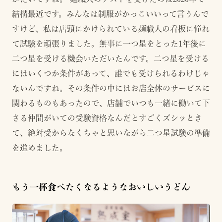
結構最近です。みんなは制服がかっこいいって言うんで
すけど、私は店頭にかけられている麺職人の看板に憧れ
て試験を頑張りました。無事に一つ星をとった1年後に
二つ星を受ける機会いただいたんです。二つ星を受ける
にはいくつか条件があって、誰でも受けられるわけじゃ
ないんですね。その条件の中にはお店全体のサービスに
関わるものもあったので、店舗でいつも一緒に働いて下
さる仲間がいての受験資格なんだとすごくズシッとき
て、絶対受からなくちゃと思いながら二つ星試験の準備
を進めました。
もう一杯食べたくなるようなおいしいうどん