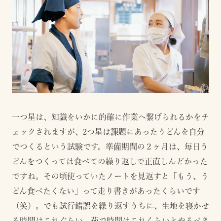
一つ星は、知識をいかに的確に作業へ繋げられるかをチ
ェックされますが、2つ星は課題にあったうどんを自分
でつくるという試験です。準備期間の２ヶ月は、毎日う
どんをつくっては食べての繰り返しで正直しんどかった
ですね。その頃使っていたノートを見返すと「もう、う
どん食べたくない」って走り書きがあったくらいです
（笑）。でも試行錯誤を繰り返すうちに、生地を寝かせ
る時間はこれぐらい、茹で時間はこれくらいとやるべき