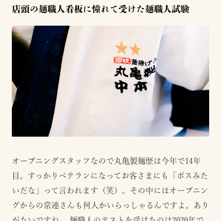
店頭の麺職人看板に憧れて受けた麺職人試験
オープニングスタッフなので丸亀製麺歴は今年で14年
目。すっかりベテランになってお客さまにも「ボスみた
いだな」って言われます（笑）。その中にはオープニン
グからの常連さんも何人かいらっしゃるんですよ。あり
がたいですね。 麺職人のテストを受けたのは2020年で