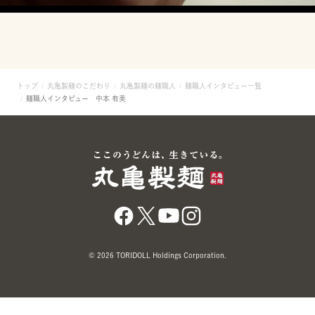
トップ
丸亀製麺のこだわり
丸亀製麺の麺職人
麺職人インタビュー一覧
麺職人インタビュー 中本 有美
© 2026 TORIDOLL Holdings Corporation.