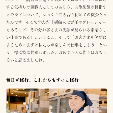
する気持ちや麺職人としてのあり方、丸亀製麺が目指す
ものなどについて、ゆっくり向き合う初めての機会だっ
たんです。そこで学んだ「麺職人は責任やプレッシャー
もあるけど、その分お客さまの笑顔が見られる素晴らし
い仕事である」ということ、そして「お客さまを笑顔に
するためにまずは私たちが楽しんで仕事をしよう」とい
う目標に特に共感しました。改めてうどん作りはおもし
ろいと思えましたね。
毎日が修行。これからもずっと修行