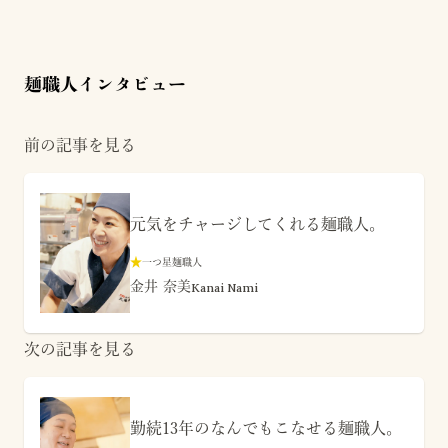
麺職人インタビュー
前の記事を見る
元気をチャージしてくれる麺職人。
★
一つ星麺職人
金井 奈美
Kanai Nami
次の記事を見る
勤続13年のなんでもこなせる麺職人。