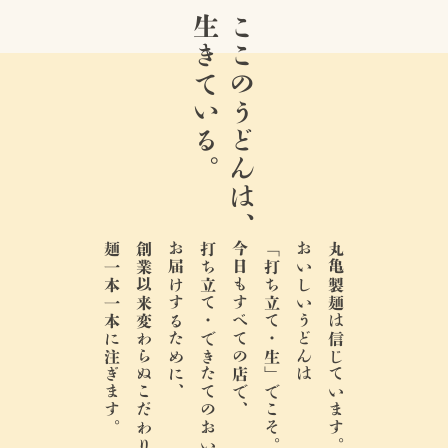
生きている。
ここのうどんは、
麺一本一本に注ぎます。
創業以来変わらぬこだわりと情熱を、
お届けするために、
打ち立て・できたてのおいしさを、
今日もすべての店で、
「打ち立て・生」でこそ。
おいしいうどんは
丸亀製麺は信じています。