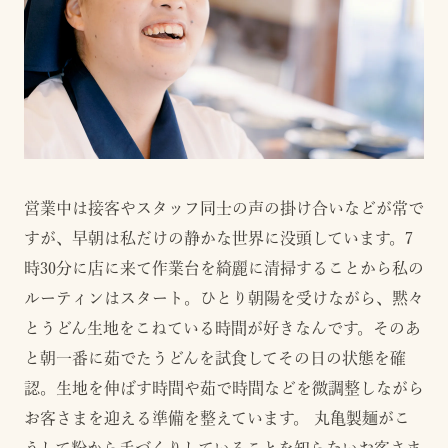
営業中は接客やスタッフ同士の声の掛け合いなどが常で
すが、早朝は私だけの静かな世界に没頭しています。7
時30分に店に来て作業台を綺麗に清掃することから私の
ルーティンはスタート。ひとり朝陽を受けながら、黙々
とうどん生地をこねている時間が好きなんです。そのあ
と朝一番に茹でたうどんを試食してその日の状態を確
認。生地を伸ばす時間や茹で時間などを微調整しながら
お客さまを迎える準備を整えています。 丸亀製麺がこ
うして粉から手づくりしていることを知らないお客さま