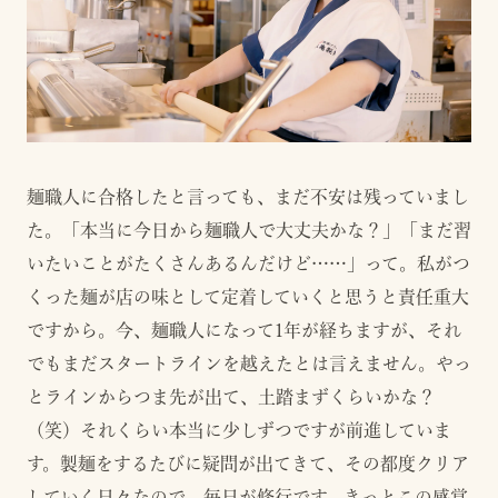
麺職人に合格したと言っても、まだ不安は残っていまし
た。「本当に今日から麺職人で大丈夫かな？」「まだ習
いたいことがたくさんあるんだけど……」って。私がつ
くった麺が店の味として定着していくと思うと責任重大
ですから。今、麺職人になって1年が経ちますが、それ
でもまだスタートラインを越えたとは言えません。やっ
とラインからつま先が出て、土踏まずくらいかな？
（笑）それくらい本当に少しずつですが前進していま
す。製麺をするたびに疑問が出てきて、その都度クリア
していく日々なので、毎日が修行です。きっとこの感覚