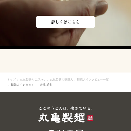
詳しくはこちら
トップ
丸亀製麺のこだわり
丸亀製麺の麺職人
麺職人インタビュー一覧
麺職人インタビュー 齋藤 絵梨