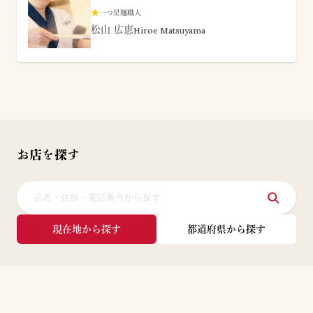
★
一つ星麺職人
松山 広恵
Hiroe Matsuyama
お店を探す
現在地から探す
都道府県から探す