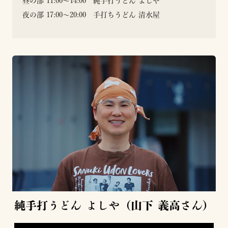
昼の部 11:00〜14:00 純手打うどん よしや
夜の部 17:00〜20:00 手打ちうどん 清水屋
純手打うどん よしや​（山下 義高さん）