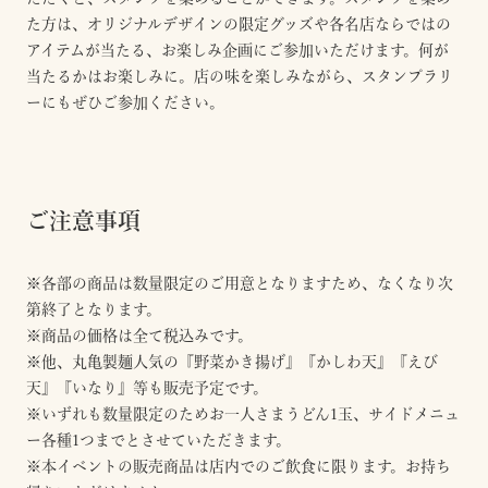
た方は、オリジナルデザインの限定グッズや各名店ならではの
アイテムが当たる、お楽しみ企画にご参加いただけます。​何が
当たるかはお楽しみに。店の味を楽しみながら、スタンプラリ
ーにもぜひご参加ください。​
ご注意事項
※各部の商品は数量限定のご用意となりますため、なくなり次
第終了となります。
※商品の価格は全て税込みです。
※他、丸亀製麺人気の『野菜かき揚げ』『かしわ天』『えび
天』『いなり』等も販売予定です。
※いずれも数量限定のためお一人さまうどん1玉、サイドメニュ
ー各種1つまでとさせていただきます。
※本イベントの販売商品は店内でのご飲食に限ります。お持ち