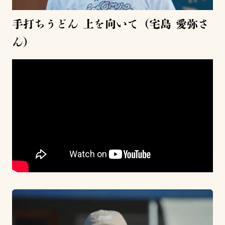
手打ちうどん 上を向いて（宅島 愛弥さ
ん）