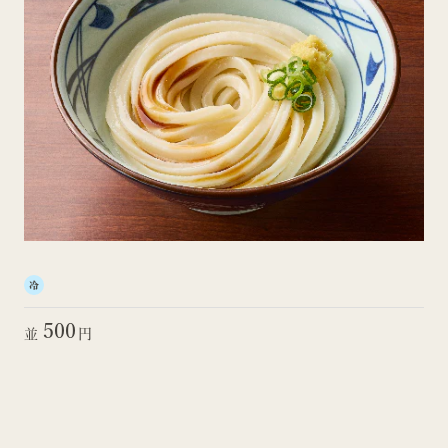
冷
500
並
円