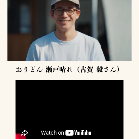
おうどん 瀬戸晴れ（古賀 毅さん）