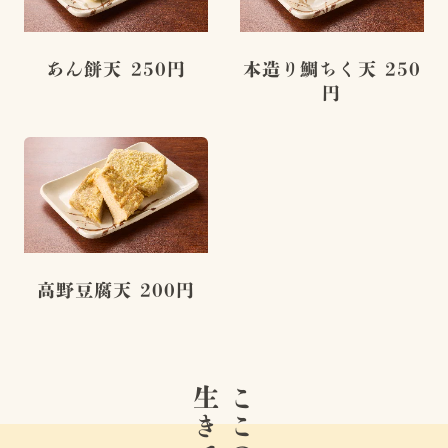
あん餅天 250円
本造り鯛ちく天 250
円
高野豆腐天 200円