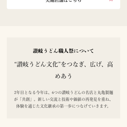
讃岐うどん職人祭について
“讃岐うどん文化”をつなぎ、広げ、高
めあう
2年目となる今年は、6つの讃岐うどんの名店と丸亀製麺
が「共創」。新しい交流と技術や価値の再発見を重ね、
体験を通じた文化継承の第一歩につなげていきます。