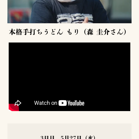
本格手打ちうどん もり（森 圭介さん）
3日目 5月27日（水）