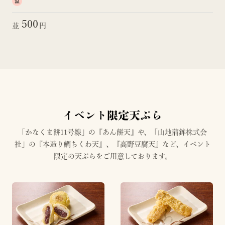
温
500
並
円
イベント限定天ぷら
「かなくま餅11号線」の『あん餅天』や、「山地蒲鉾株式会
社」の『本造り鯛ちくわ天』、『高野豆腐天』など、イベント
限定の天ぷらをご用意しております。