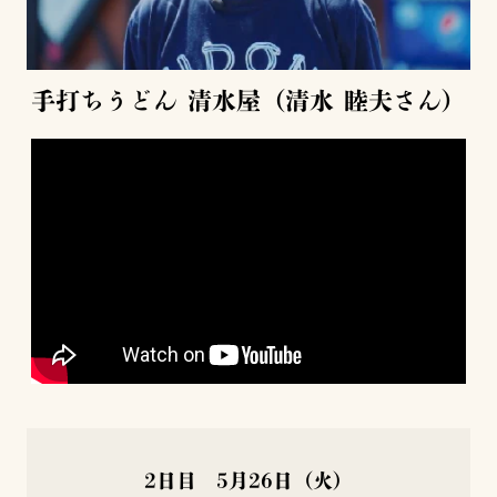
手打ちうどん 清水屋（清水 睦夫さん）
2日目 5月26日（火）