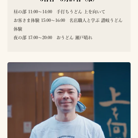
昼の部 11:00〜14:00 手打ちうどん 上を向いて
お客さま体験 15:00～16:00 名店職人と学ぶ 讃岐うどん
体験
夜の部 17:00〜20:00 おうどん 瀬戸晴れ