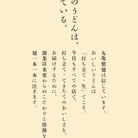
生きている。
ここのうどんは、
麺一本一本に注ぎます。
創業以来変わらぬこだわりと情熱を、
お届けするために、
打ち立て・できたてのおいしさを、
今日もすべての店で、
「打ち立て・生」でこそ。
おいしいうどんは
丸亀製麺は信じています。