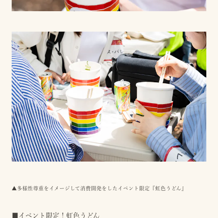
▲多様性尊重をイメージして消費開発をしたイベント限定『虹色うどん』
■イベント限定！虹色うどん