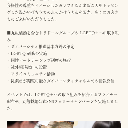
多様性の尊重をイメージしたカラフルなかまぼこ天をトッピン
グした温かい打ち立てのぶっかけうどんを販売。多くのお客さ
まにご来店いただきました。
■丸亀製麺を含むトリドールグループの LGBTQ＋への取り組
み
・ダイバーシティ推進基本方針の策定
・LGBTQ 研修の実施
・同性パートナーシップ制度の施行
・社外相談窓口の設置
・アライコミュニティ活動
・従業員が閲覧可能なダイバーシティチャネルでの情報発信
イベントでは、LGBTQ＋への取り組みを紹介するフライヤー
配布や、丸亀製麺公式SNSフォローキャンペーンを実施しまし
た。