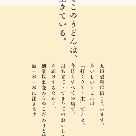
生きている。
ここのうどんは、
麺一本一本に注ぎます。
創業以来変わらぬこだわりと情熱を、
お届けするために、
打ち立て・できたてのおいしさを、
今日もすべての店で、
「打ち立て・生」でこそ。
おいしいうどんは
丸亀製麺は信じています。