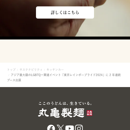
詳しくはこちら
トップ
サステナビリティ
キッチンカー
アジア最大級のLGBTQ＋関連イベント「東京レインボープライド2024」に 2 年連続
ブース出展