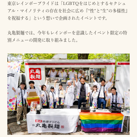
東京レインボープライドは「LGBTQをはじめとするセクシュ
アル・マイノリティの存在を社会に広め『“性”と“生”の多様性』
を祝福する」という想いで企画されたイベントです。
丸亀製麺では、今年もレインボーを意識したイベント限定の特
別メニューの開発に取り組みました。