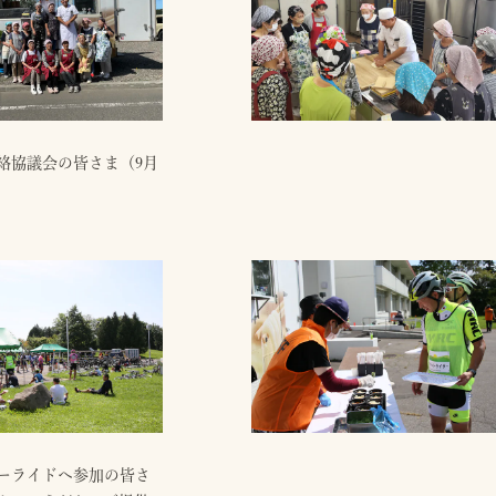
絡協議会の皆さま（9月
ーライドへ参加の皆さ