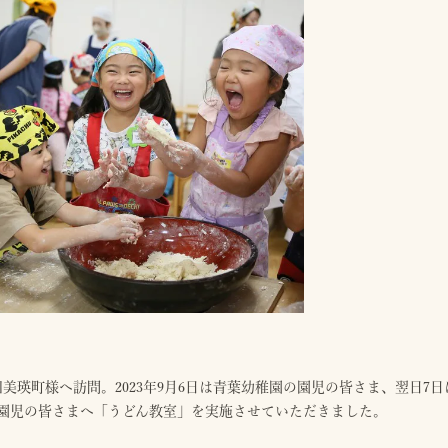
3回美瑛町様へ訪問。2023年9月6日は青葉幼稚園の園児の皆さま、翌日
園児の皆さまへ「うどん教室」を実施させていただきました。