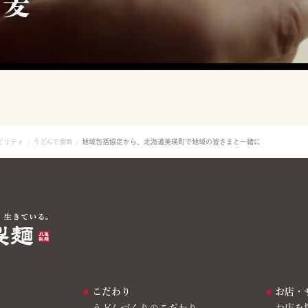
ビリティ
うどんで食育
地域包括協定から、北海道美瑛町で地域の皆さまと一緒に
こだわり
お店・