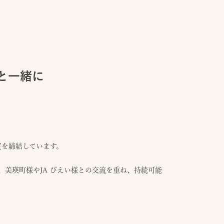
と一緒に
定を締結しています。
美瑛町様やJA びえい様との交流を重ね、持続可能