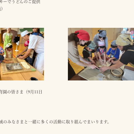
カーでうどんのご提供
施）
育園の皆さま（9月11日
域のみなさまと一緒に多くの活動に取り組んでまいります。