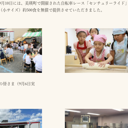
3年9月10日には、美瑛町で開催された自転車レース「センチュリーライ
（小サイズ）約500食を無償で提供させていただきました。
の皆さま（9月6日実