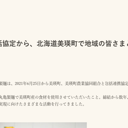
括協定から、北海道美瑛町で地域の皆さま
日
製麺は、2021年6月25日から美瑛町、美瑛町農業協同組合と包括連携協
丸亀製麺で美瑛町産の食材を使用させていただいたこと。締結から数年、
実現に向けたさまざまな活動を行ってきました。