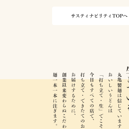
サスティナビリティTOPへ
生き
麺一本一本に注ぎます。
創業以来変わらぬこだわりと情熱を、
お届けするために、
打ち立て・できたてのおいしさを、
今日もすべての店で、
「打ち立て・生」でこそ。
おいしいうどんは
丸亀製麺は信じています。