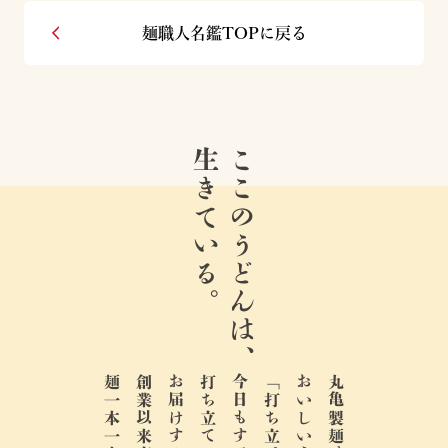
麺職人名鑑TOPに戻る
生きている。
ここのうどんは、
おいしいうどんは