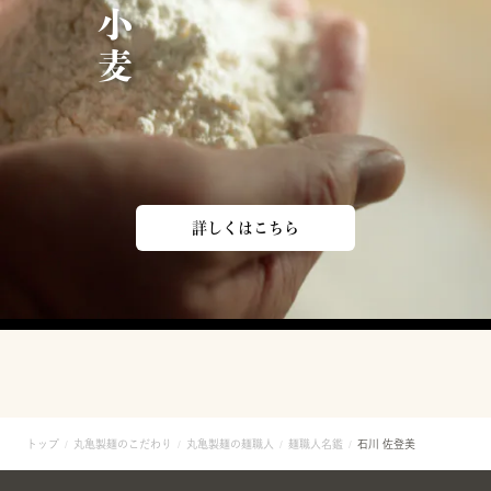
詳しくはこちら
トップ
丸亀製麺のこだわり
丸亀製麺の麺職人
麺職人名鑑
石川 佐登美