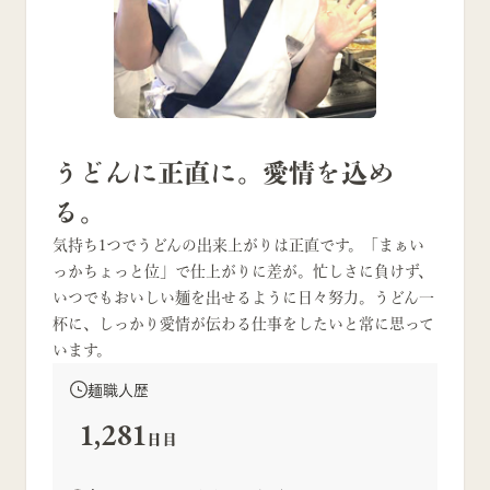
うどんに正直に。愛情を込め
る。
気持ち1つでうどんの出来上がりは正直です。「まぁい
っかちょっと位」で仕上がりに差が。忙しさに負けず、
いつでもおいしい麺を出せるように日々努力。うどん一
杯に、しっかり愛情が伝わる仕事をしたいと常に思って
います。
麺職人歴
1,281
日目