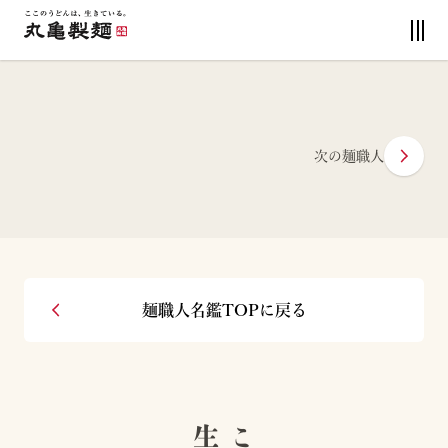
次の麺職人
麺職人名鑑TOPに戻る