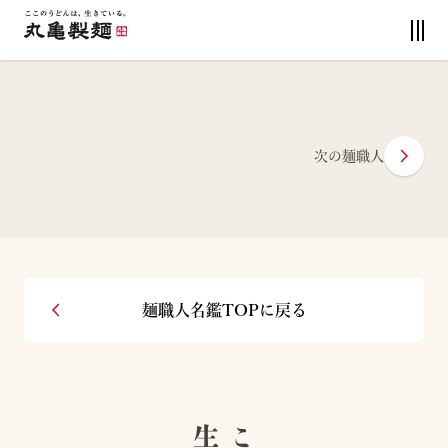
次の麺職人
麺職人名鑑TOPに戻る