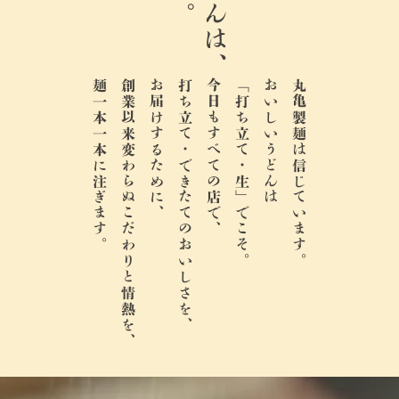
麺一本一本に注ぎます。
創業以来変わらぬこだわりと情熱を、
お届けするために、
打ち立て・できたてのおいしさを、
今日もすべての店で、
「打ち立て・生」でこそ。
おいしいうどんは
丸亀製麺は信じています。