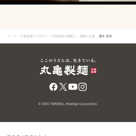
トップ
丸亀製麺のこだわり
丸亀製麺の麺職人
麺職人名鑑
藤本 恵美
© 2026 TORIDOLL Holdings Corporation.