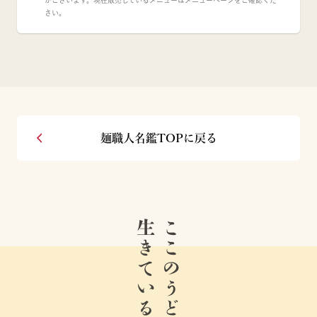
がございます。現在販売しているメニューはメニューページをご確認くだ
さい。
麺職人名鑑TOPに戻る
生きている。
ここのうどんは、