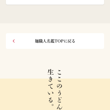
麺職人名鑑TOPに戻る
生きている。
ここのうどんは、