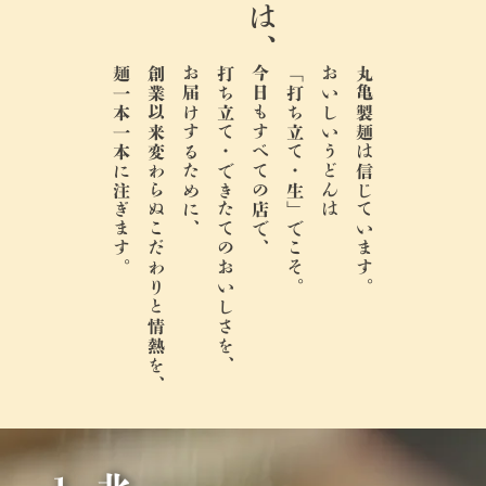
麺一本一本に注ぎます。
創業以来変わらぬこだわりと情熱を、
お届けするために、
打ち立て・できたてのおいしさを、
今日もすべての店で、
「打ち立て・生」でこそ。
おいしいうどんは
丸亀製麺は信じています。