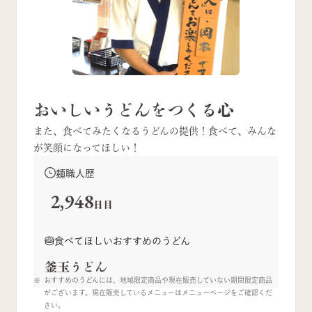
おいしいうどんをつくる心
また、食べてみたくなるうどんの提供！食べて、みんな
が笑顔になってほしい！
麺職人歴
2,948
日目
食べてほしいおすすめのうどん
釜玉うどん
おすすめのうどんには、地域限定商品や現在販売していない期間限定商品
がございます。現在販売しているメニューはメニューページをご確認くだ
さい。