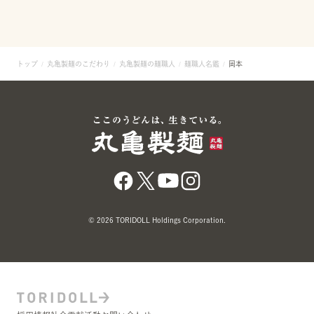
トップ
丸亀製麺のこだわり
丸亀製麺の麺職人
麺職人名鑑
岡本
© 2026 TORIDOLL Holdings Corporation.