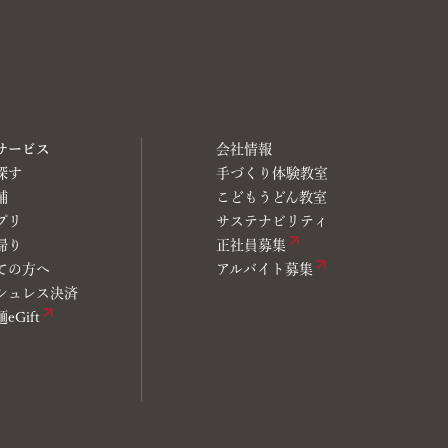
サービス
会社情報
探す
手づくり体験教室
舗
こどもうどん教室
プリ
サステナビリティ
帰り
正社員募集
ての方へ
アルバイト募集
シュレス決済
eGift