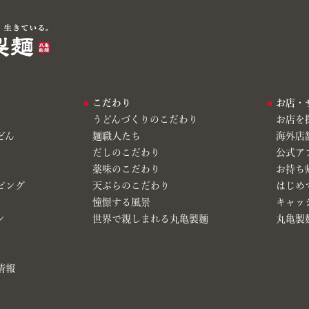
こだわり
お店・
うどんづくりのこだわり
お店を
どん
麺職人たち
海外店
だしのこだわり
公式ア
薬味のこだわり
お持ち
ピング
天ぷらのこだわり
はじめ
憧憬する風景
キャッ
ン
世界で親しまれる丸亀製麺
丸亀製麺
情報