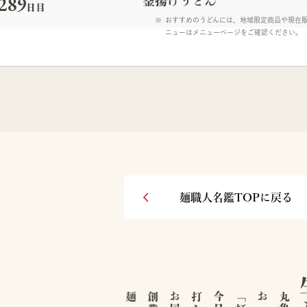
,289
釜揚げうどん
日目
おすすめのうどんには、地域限定商品や現在
ニューはメニューページをご確認ください。
麺職人名鑑TOPに戻る