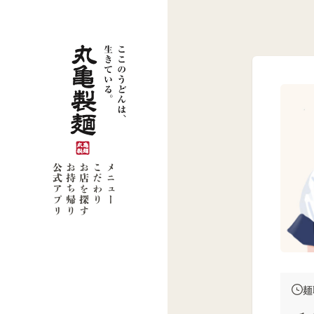
公式アプリ
お持ち帰り
お店を探す
こだわり
メニュー
麺