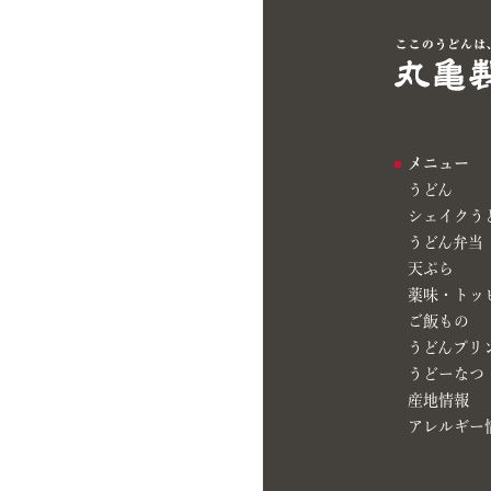
メニュー
うどん
シェイクう
うどん弁当
天ぷら
薬味・トッ
ご飯もの
うどんプリ
うどーなつ
産地情報
アレルギー