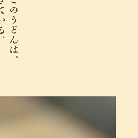
ている。
ここのうどんは、