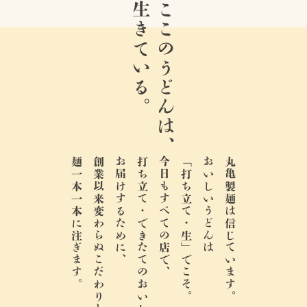
生きている。
ここのうどんは、
麺一本一本に注ぎます。
創業以来変わらぬこだわりと情熱を、
お届けするために、
打ち立て・できたてのおいしさを、
今日もすべての店で、
「打ち立て・生」でこそ。
おいしいうどんは
丸亀製麺は信じています。