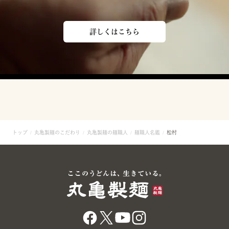
詳しくはこちら
トップ
丸亀製麺のこだわり
丸亀製麺の麺職人
麺職人名鑑
松村