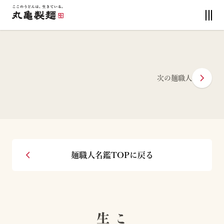
次の麺職人
麺職人名鑑TOPに戻る