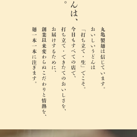
麺一本一本に注ぎます。
創業以来変わらぬこだわりと情熱を、
お届けするために、
打ち立て・できたてのおいしさを、
今日もすべての店で、
「打ち立て・生」でこそ。
おいしいうどんは
丸亀製麺は信じています。