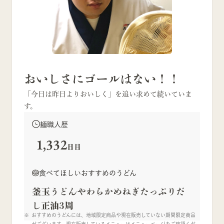
おいしさにゴールはない！！
「今日は昨日よりおいしく」を追い求めて続いていま
す。
麺職人歴
1,332
日目
食べてほしいおすすめのうどん
釜玉うどんやわらかめねぎたっぷりだ
し正油3周
おすすめのうどんには、地域限定商品や現在販売していない期間限定商品