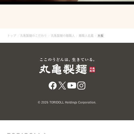
トップ
丸亀製麺のこだわり
丸亀製麺の麺職人
麺職人名鑑
大坂
© 2026 TORIDOLL Holdings Corporation.