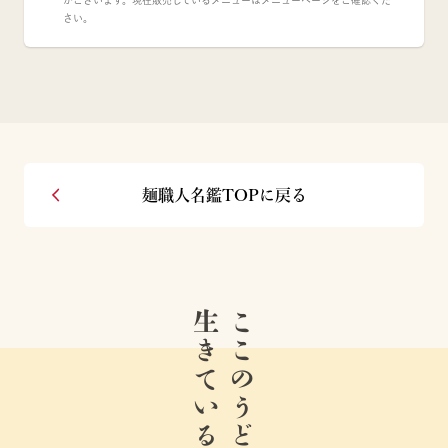
がございます。現在販売しているメニューはメニューページをご確認くだ
さい。
麺職人名鑑TOPに戻る
生きている。
ここのうどんは、