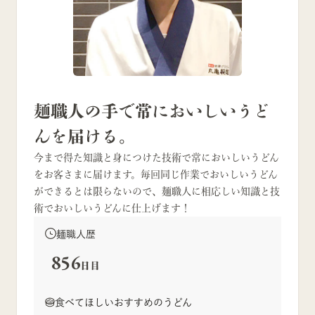
麺職人の手で常においしいうど
んを届ける。
今まで得た知識と身につけた技術で常においしいうどん
をお客さまに届けます。毎回同じ作業でおいしいうどん
ができるとは限らないので、麺職人に相応しい知識と技
術でおいしいうどんに仕上げます！
麺職人歴
856
日目
食べてほしいおすすめのうどん