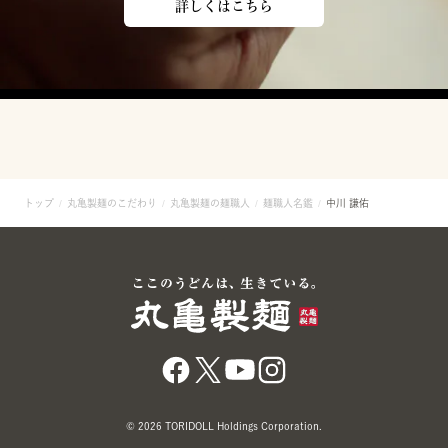
詳しくはこちら
トップ
丸亀製麺のこだわり
丸亀製麺の麺職人
麺職人名鑑
中川 謙佑
© 2026 TORIDOLL Holdings Corporation.