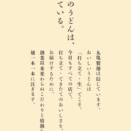
生きている。
ここのうどんは、
麺一本一本に注ぎます。
創業以来変わらぬこだわりと情熱を、
お届けするために、
打ち立て・できたてのおいしさを、
今日もすべての店で、
「打ち立て・生」でこそ。
おいしいうどんは
丸亀製麺は信じています。