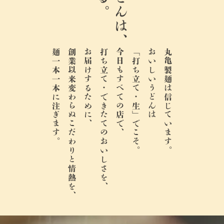
麺一本一本に注ぎます。
創業以来変わらぬこだわりと情熱を、
お届けするために、
打ち立て・できたてのおいしさを、
今日もすべての店で、
「打ち立て・生」でこそ。
おいしいうどんは
丸亀製麺は信じています。