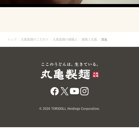
トップ
丸亀製麺のこだわり
丸亀製麺の麺職人
麺職人名鑑
日比
© 2026 TORIDOLL Holdings Corporation.