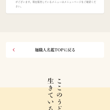
がございます。現在販売しているメニューはメニューページをご確認くだ
さい。
麺職人名鑑TOPに戻る
生きている。
ここのうどんは、