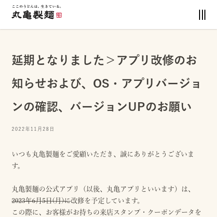
延期となりました＞アプリ改修のお
知らせおよび、OS・アプリバージョ
ンの確認、バージョンUPのお願い
2022年11月28日
いつも丸亀製麺をご愛顧いただき、誠にありがとうございま
す。
丸亀製麺の公式アプリ（以後、丸亀アプリといいます）は、
2023年6月5日(月)に
改修を予定しています。
この際に、お客様がお持ちの来店スタンプ・クーポンデータを