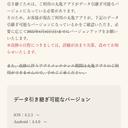
引き継ぐためは、ご利用の丸亀アプリがデータ引継ぎ可能なバ
ージョンになっている必要があります。
そのため、お客様が現在ご利用の丸亀アプリが、下記のデータ
引継ぎ可能なバージョンになっているかをご確認いただき、必
要に応じて
2023年6月4日(日)までに
バージョンアップをお願い
いたします。
※改修の日程につきましては、詳細が決まり次第、改めてお知
らせいたします。
また、改修に伴うアプリメンテナンス期間は丸亀アプリのご利
用ができませんので、予めご了承ください。
データ引き継ぎ可能なバージョン
iOS：4.3.3 〜
Android：4.4.0 〜