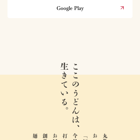
Google Play
生きている。
ここのうどんは、