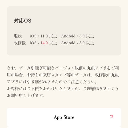
対応OS
現状 iOS：11.0 以上 Android：8.0 以上
改修後 iOS：
14.0
以上 Android：8.0 以上
なお、データ引継ぎ可能なバージョン以前の丸亀アプリをご利
用の場合、お持ちの来店スタンプ等のデータは、改修後の丸亀
アプリには引き継がれませんのでご注意ください。
お客様にはご不便をおかけいたしますが、ご理解賜りますよう
お願い申し上げます。
App Store