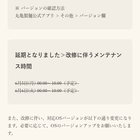
※ バージョンの確認方法
丸亀製麺公式アプリ > その他 > バージョン欄
延期となりました＞改修に伴うメンテナン
ス時間
6月5日(月) 00:00〜10:00（予定）
6月6日(火) 00:00〜10:00（予定）
また、改修に伴い、対応OSバージョンが以下の通り変更になり
ます。必要に応じて、OSのバージョンアップをお願いいたしま
す。