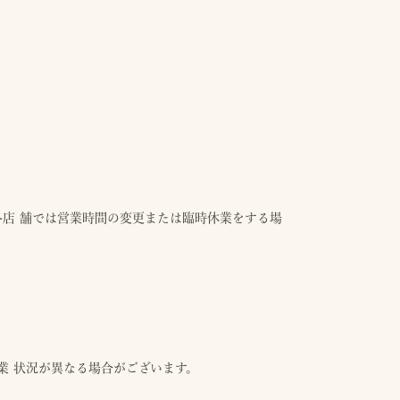
域の各店 舗では営業時間の変更または臨時休業をする場
業 状況が異なる場合がございます。