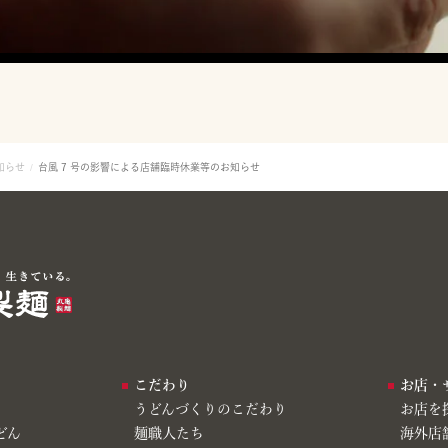
知らせ
台風 7 号の影響による店舗臨時休業等のお知らせ
こだわり
お店・
うどんづくりのこだわり
お店を
どん
麺職人たち
海外店