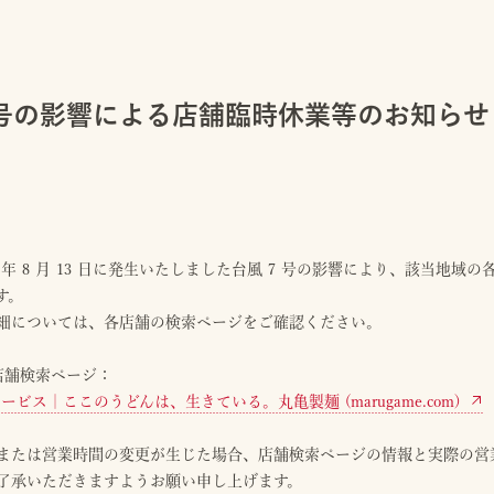
7 号の影響による店舗臨時休業等のお知らせ
日
4 年 8 月 13 日に発生いたしました台風 7 号の影響により、該当地
す。
細については、各店舗の検索ページをご確認ください。
 店舗検索ページ：
ービス｜ここのうどんは、生きている。丸亀製麺 (marugame.com)
または営業時間の変更が生じた場合、店舗検索ページの情報と実際の営
了承いただきますようお願い申し上げます。