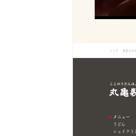
トップ
重要なお
メニュー
うどん
シェイクう