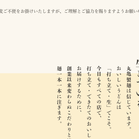
変ご不便をお掛けいたしますが、ご理解とご協力を賜りますようお願い
生き
麺一本一本に注ぎます。
創業以来変わらぬこだわりと情熱を、
お届けするために、
打ち立て・できたてのおいしさを、
今日もすべての店で、
「打ち立て・生」でこそ。
おいしいうどんは
丸亀製麺は信じています。