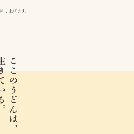
申 し上げます。
ている。
ここのうどんは、