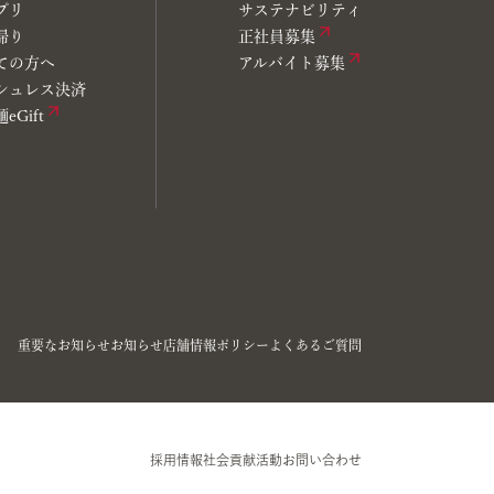
プリ
サステナビリティ
帰り
正社員募集
ての方へ
アルバイト募集
シュレス決済
eGift
重要なお知らせ
お知らせ
店舗情報
ポリシー
よくあるご質問
採用情報
社会貢献活動
お問い合わせ