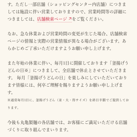
す。ただし一部店舗（ショッピングセンター内店舗）につきま
しては施設に伴い営業しておりますので、営業時間等の詳細に
つきましては、
店舗検索ページ
をご覧ください。
なお、急な休業および営業時間の変更が生じた場合、店舗検索
ページの情報と実際の営業情報が異なる場合がございます。あ
らかじめご了承いただけますようお願い申し上げます。
また年始の休業に伴い、毎月1日に開催しております「釜揚げう
どんの日※」につきまして、全店舗で休止とさせていただきま
す。 毎月「釜揚げうどんの日」を楽しみにしていただいており
ます皆様には、何卒ご理解を賜りますようお願い申し上げま
す。
※通常毎月1日に、釜揚げうどん（並・大・得サイズ）を終日半額でご提供してお
ります。
今後も丸亀製麺の各店舗では、お客様にご満足いただける店舗
づくりに取り組んでまいります。