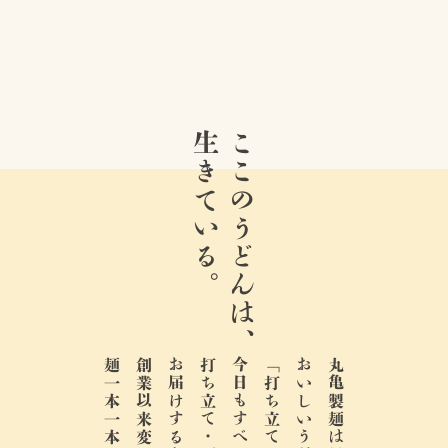
生きている。
ここのうどんは、
お届けするために、
今日もすべての店で、
おいしいうどんは