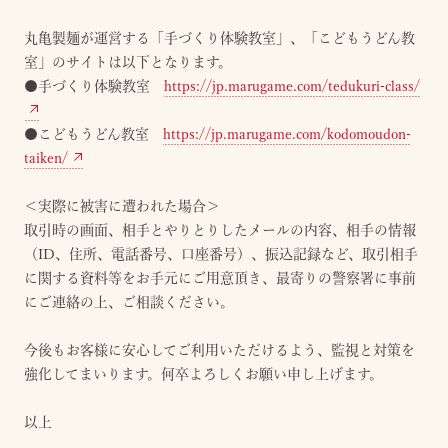
丸亀製麺が運営する「手づくり体験教室」、「こどもうどん教
室」のサイトは以下となります。
●手づくり体験教室
https://jp.marugame.com/tedukuri-class/
●こどもうどん教室
https://jp.marugame.com/kodomoudon-
taiken/
＜実際に被害に遭われた場合＞
取引時の画面、相手とやりとりしたメールの内容、相手の情報
（ID、住所、電話番号、口座番号）、振込記録など、取引相手
に関する資料等をお手元にご用意頂き、最寄りの警察署に事前
にご連絡の上、ご相談ください。
今後もお客様に安心してご利用いただけるよう、監視と対策を
強化してまいります。何卒よろしくお願い申し上げます。
以上