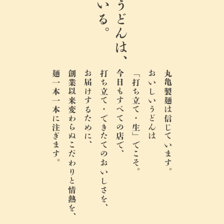
ここのうどんは、
麺一本一本に注ぎます。
創業以来変わらぬこだわりと情熱を、
お届けするために、
打ち立て・できたてのおいしさを、
今日もすべての店で、
「打ち立て・生」でこそ。
おいしいうどんは
丸亀製麺は信じています。