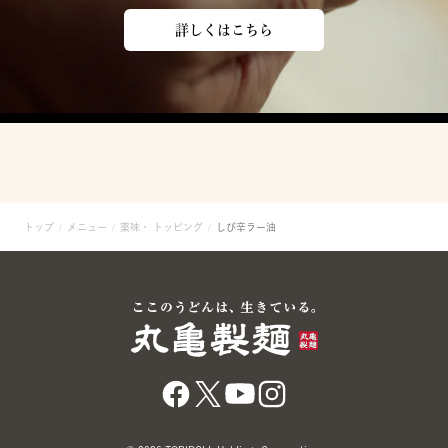
詳しくはこちら
トップ
メニュー
薬味・ トッピング
しび辛ラー油