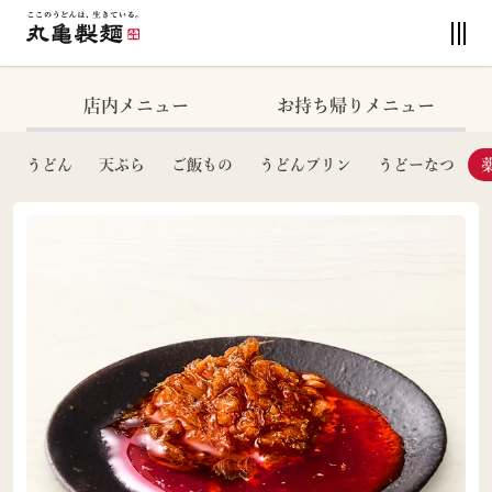
店内メニュー
お持ち帰りメニュー
うどん
天ぷら
ご飯もの
うどんプリン
うどーなつ