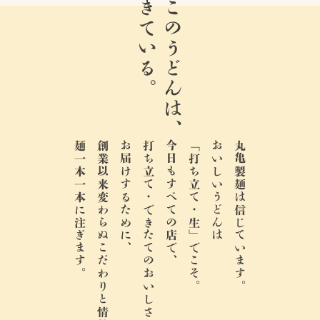
生きている。
ここのうどんは、
麺一本一本に注ぎます。
創業以来変わらぬこだわりと情熱を、
お届けするために、
打ち立て・できたてのおいしさを、
今日もすべての店で、
「打ち立て・生」でこそ。
おいしいうどんは
丸亀製麺は信じています。